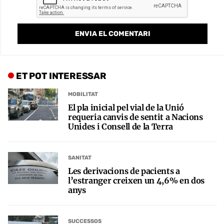
ET POT INTERESSAR
MOBILITAT
El pla inicial pel vial de la Unió
requeria canvis de sentit a Nacions
Unides i Consell de la Terra
SANITAT
Les derivacions de pacients a
l’estranger creixen un 4,6% en dos
anys
SUCCESSOS