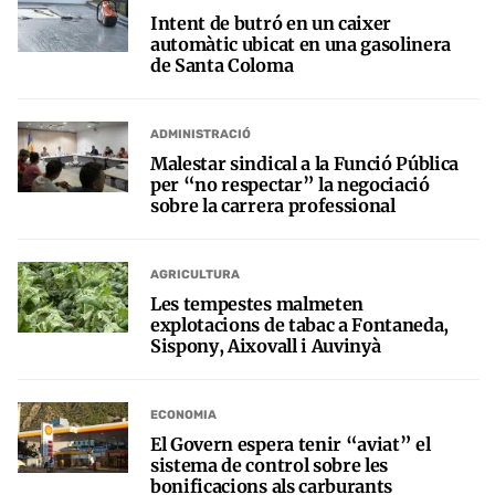
Intent de butró en un caixer
automàtic ubicat en una gasolinera
de Santa Coloma
ADMINISTRACIÓ
Malestar sindical a la Funció Pública
per “no respectar” la negociació
sobre la carrera professional
AGRICULTURA
Les tempestes malmeten
explotacions de tabac a Fontaneda,
Sispony, Aixovall i Auvinyà
ECONOMIA
El Govern espera tenir “aviat” el
sistema de control sobre les
bonificacions als carburants