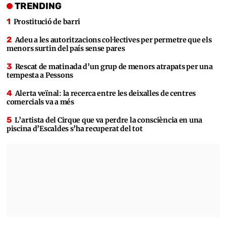
TRENDING
Prostitució de barri
Adeu a les autoritzacions col·lectives per permetre que els
menors surtin del país sense pares
Rescat de matinada d’un grup de menors atrapats per una
tempesta a Pessons
Alerta veïnal: la recerca entre les deixalles de centres
comercials va a més
L’artista del Cirque que va perdre la consciència en una
piscina d’Escaldes s’ha recuperat del tot