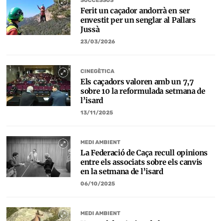
SUCCESSOS
Ferit un caçador andorrà en ser
envestit per un senglar al Pallars
Jussà
23/03/2026
CINEGÈTICA
Els caçadors valoren amb un 7,7
sobre 10 la reformulada setmana de
l’isard
13/11/2025
MEDI AMBIENT
La Federació de Caça recull opinions
entre els associats sobre els canvis
en la setmana de l’isard
06/10/2025
MEDI AMBIENT