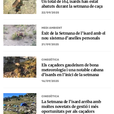
Un total de 164 isards han estat
abatuts durant la setmana de caça
22/09/2025
MEDI AMBIENT
Èxit de la Setmana de l’isard amb el
nou sistema d’anelles personals
21/09/2025
CINEGÈTICA
Els caçadors gaudeixen de bona
meteorologia i una notable cabana
d’isards en l’inici de la setmana
16/09/2025
CINEGÈTICA
La Setmana de l’isard arriba amb
moltes novetats de gestió i més
oportunitats per als caçadors