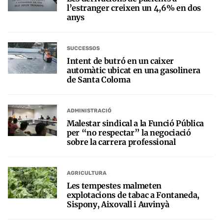
l’estranger creixen un 4,6% en dos
anys
SUCCESSOS
Intent de butró en un caixer
automàtic ubicat en una gasolinera
de Santa Coloma
ADMINISTRACIÓ
Malestar sindical a la Funció Pública
per “no respectar” la negociació
sobre la carrera professional
AGRICULTURA
Les tempestes malmeten
explotacions de tabac a Fontaneda,
Sispony, Aixovall i Auvinyà