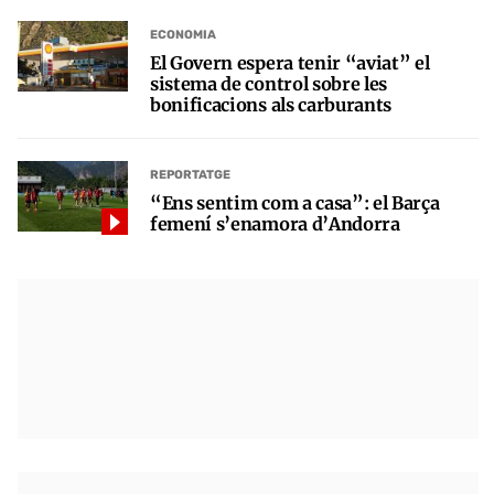
ECONOMIA
El Govern espera tenir “aviat” el
sistema de control sobre les
bonificacions als carburants
REPORTATGE
“Ens sentim com a casa”: el Barça
femení s’enamora d’Andorra