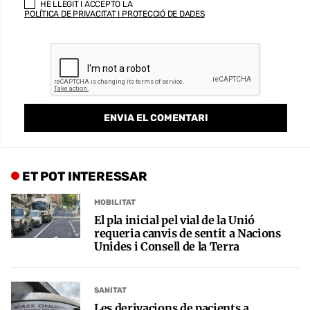
HE LLEGIT I ACCEPTO LA
POLÍTICA DE PRIVACITAT I PROTECCIÓ DE DADES
ET POT INTERESSAR
MOBILITAT
El pla inicial pel vial de la Unió
requeria canvis de sentit a Nacions
Unides i Consell de la Terra
SANITAT
Les derivacions de pacients a