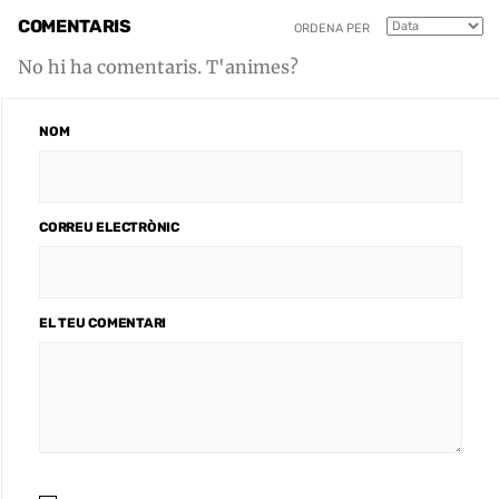
COMENTARIS
ORDENA PER
No hi ha comentaris. T'animes?
NOM
CORREU ELECTRÒNIC
EL TEU COMENTARI