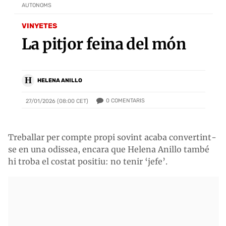
AUTONOMS
VINYETES
La pitjor feina del món
H
HELENA ANILLO
0
COMENTARIS
27/01/2026 (08:00 CET)
Treballar per compte propi sovint acaba convertint-
se en una odissea, encara que Helena Anillo també
hi troba el costat positiu: no tenir ‘jefe’.