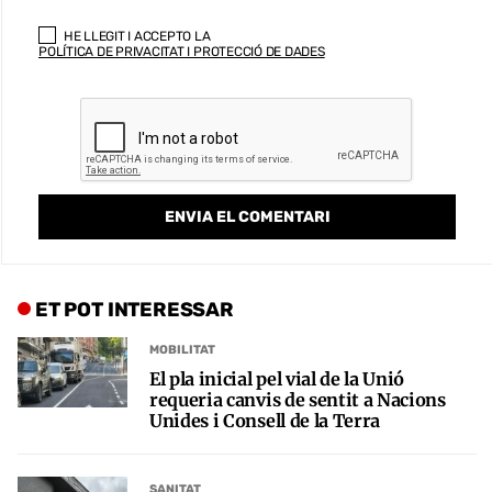
HE LLEGIT I ACCEPTO LA
POLÍTICA DE PRIVACITAT I PROTECCIÓ DE DADES
ET POT INTERESSAR
MOBILITAT
El pla inicial pel vial de la Unió
requeria canvis de sentit a Nacions
Unides i Consell de la Terra
SANITAT