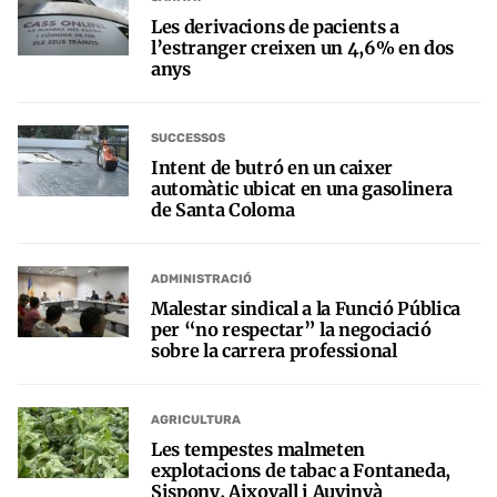
Les derivacions de pacients a
l’estranger creixen un 4,6% en dos
anys
SUCCESSOS
Intent de butró en un caixer
automàtic ubicat en una gasolinera
de Santa Coloma
ADMINISTRACIÓ
Malestar sindical a la Funció Pública
per “no respectar” la negociació
sobre la carrera professional
AGRICULTURA
Les tempestes malmeten
explotacions de tabac a Fontaneda,
Sispony, Aixovall i Auvinyà