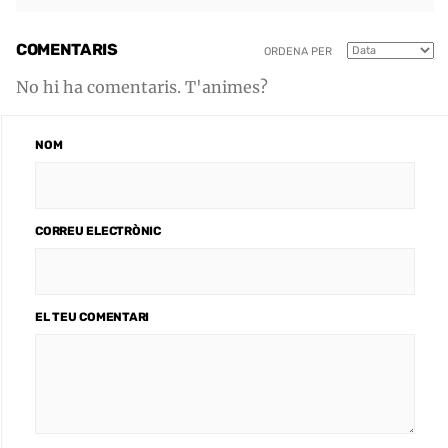
COMENTARIS
ORDENA PER
No hi ha comentaris. T'animes?
NOM
CORREU ELECTRÒNIC
EL TEU COMENTARI