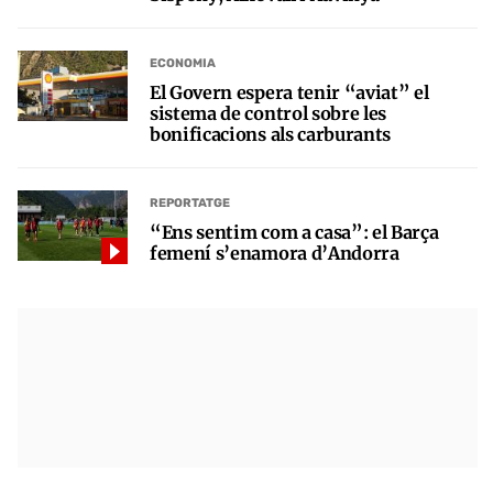
ECONOMIA
El Govern espera tenir “aviat” el
sistema de control sobre les
bonificacions als carburants
REPORTATGE
“Ens sentim com a casa”: el Barça
femení s’enamora d’Andorra