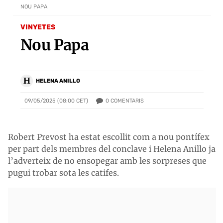
NOU PAPA
VINYETES
Nou Papa
H
HELENA ANILLO
0
COMENTARIS
09/05/2025 (08:00 CET)
Robert Prevost ha estat escollit com a nou pontífex
per part dels membres del conclave i Helena Anillo ja
l’adverteix de no ensopegar amb les sorpreses que
pugui trobar sota les catifes.