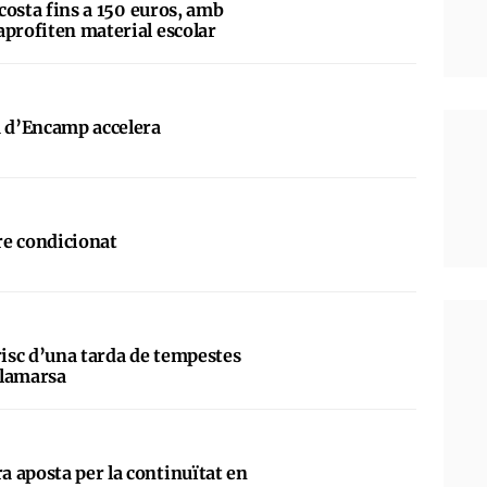
 costa fins a 150 euros, amb
aprofiten material escolar
a d’Encamp accelera
ire condicionat
risc d’una tarda de tempestes
alamarsa
 aposta per la continuïtat en