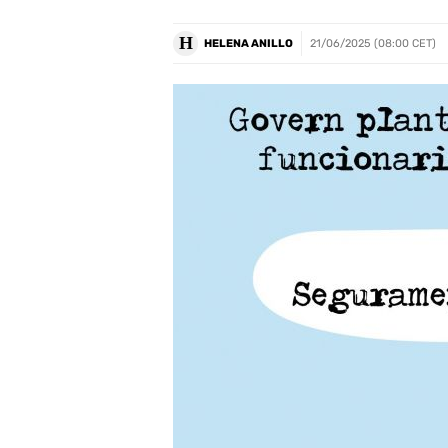
H
HELENA ANILLO
21/06/2025 (08:00 CET)