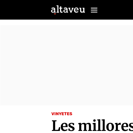
VINYETES
Les millore