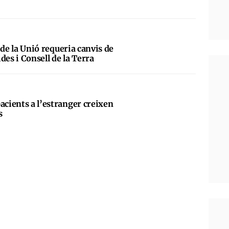
al de la Unió requeria canvis de
des i Consell de la Terra
acients a l’estranger creixen
s