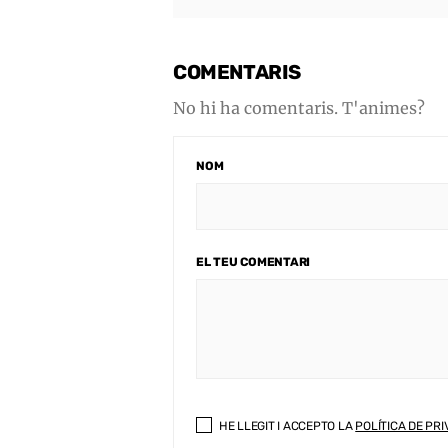
COMENTARIS
No hi ha comentaris. T'animes?
NOM
EL TEU COMENTARI
HE LLEGIT I ACCEPTO LA
POLÍTICA DE PRI