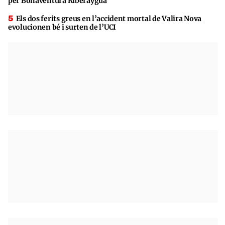
per Bonaventura Riberaygua
Els dos ferits greus en l’accident mortal de Valira Nova
evolucionen bé i surten de l’UCI