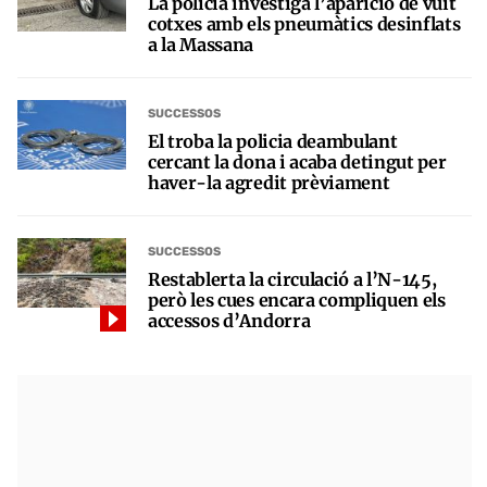
La policia investiga l’aparició de vuit
cotxes amb els pneumàtics desinflats
a la Massana
SUCCESSOS
El troba la policia deambulant
cercant la dona i acaba detingut per
haver-la agredit prèviament
SUCCESSOS
Restablerta la circulació a l’N-145,
però les cues encara compliquen els
accessos d’Andorra