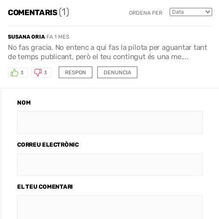
(1)
COMENTARIS
ORDENA PER
SUSANA ORIA
FA 1 MES
No fas gracia. No entenc a qui fas la pilota per aguantar tant
de temps publicant, però el teu contingut és una me....
RESPON
DENUNCIA
3
3
NOM
CORREU ELECTRÒNIC
EL TEU COMENTARI