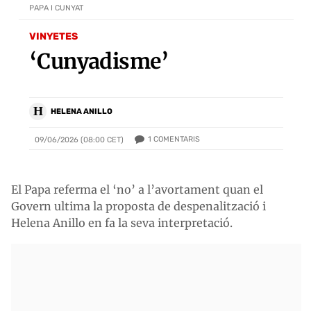
PAPA I CUNYAT
VINYETES
‘Cunyadisme’
H
HELENA ANILLO
1
COMENTARIS
09/06/2026 (08:00 CET)
El Papa referma el ‘no’ a l’avortament quan el
Govern ultima la proposta de despenalització i
Helena Anillo en fa la seva interpretació.