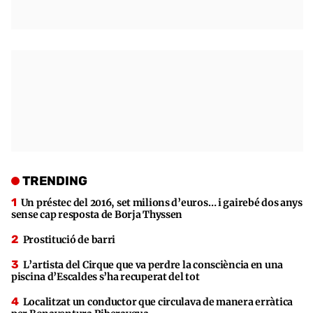
TRENDING
Un préstec del 2016, set milions d’euros… i gairebé dos anys
sense cap resposta de Borja Thyssen
Prostitució de barri
L’artista del Cirque que va perdre la consciència en una
piscina d’Escaldes s’ha recuperat del tot
Localitzat un conductor que circulava de manera erràtica