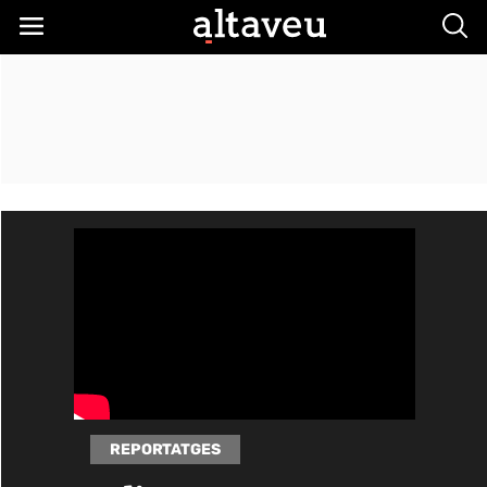
Busc
REPORTATGES