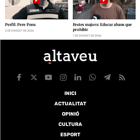
Perfil: Pere Pons
Festes majors: Educar abans que
prohibir
2 DE D’AGOST DE 2026
1 DE D’AGOST DE 2026
INICI
ACTUALITAT
OPINIÓ
CULTURA
ESPORT