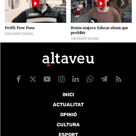
Perfil: Pere Pons
Festes majors: Educar abans que
prohibir
2 DE D’AGOST DE 2026
1 DE D’AGOST DE 2026
INICI
ACTUALITAT
OPINIÓ
CULTURA
ESPORT