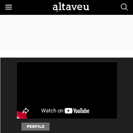
Busc
PERFILS