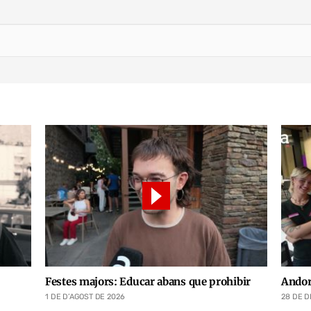
Festes majors: Educar abans que prohibir
Andor
1 DE D’AGOST DE 2026
28 DE D