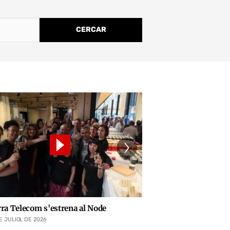
ra Telecom s'estrena al Node
Perfil: David Vilanov
E JULIOL DE 2026
26 DE DE JULIOL DE 2026