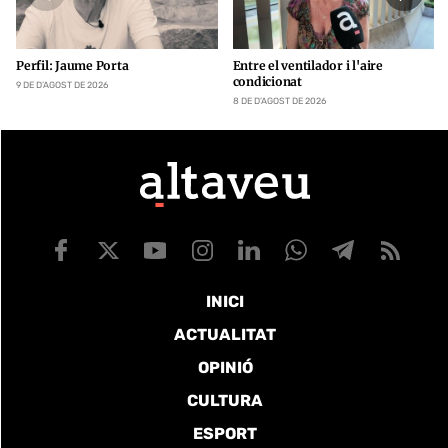
Perfil: Jaume Porta
Entre el ventilador i l'aire
condicionat
9 DE D’AGOST DE 2026
8 DE D’AGOST DE 2026
INICI
ACTUALITAT
OPINIÓ
CULTURA
ESPORT