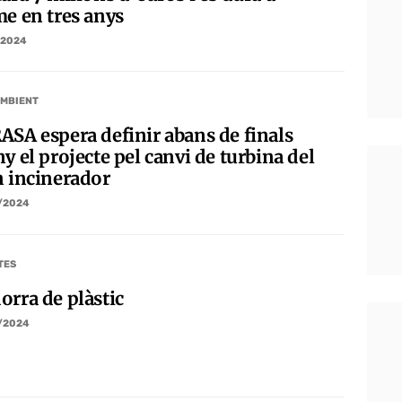
me en tres anys
/2024
AMBIENT
ASA espera definir abans de finals
y el projecte pel canvi de turbina del
n incinerador
/2024
TES
orra de plàstic
/2024