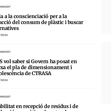
AMBIENT
a a la conscienciació per a la
ucció del consum de plàstic i buscar
rnatives
/2024
AMBIENT
S vol saber si Govern ha posat en
xa el pla de dimensionament i
olescència de CTRASA
/2024
AMBIENT
bilitat en recepció de residus i de