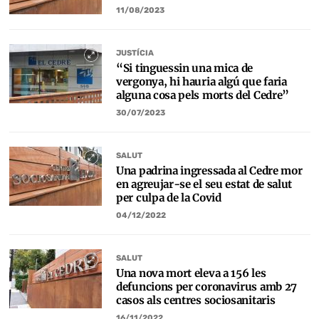
11/08/2023
JUSTÍCIA
“Si tinguessin una mica de
vergonya, hi hauria algú que faria
alguna cosa pels morts del Cedre”
30/07/2023
SALUT
Una padrina ingressada al Cedre mor
en agreujar-se el seu estat de salut
per culpa de la Covid
04/12/2022
SALUT
Una nova mort eleva a 156 les
defuncions per coronavirus amb 27
casos als centres sociosanitaris
16/11/2022