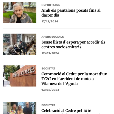
REPORTATGE
Amb els pantalons posats fins al
darrer dia
17/12/2024
AFERS SOCIALS
Sense llista d’espera per accedir als
centres sociosanitaris
12/09/2024
SOCIETAT
Commoció al Cedre per la mort d’un
TCAI en l’accident de moto a
Vilanova de l’Aguda
13/08/2024
SOCIETAT
Celebració al Cedre pel 101è