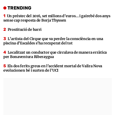
TRENDING
Un préstec del 2016, set milions d’euros… i gairebé dos anys
sense cap resposta de Borja Thyssen
Prostitució de barri
L’artista del Cirque que va perdre la consciència en una
piscina d’Escaldes s’ha recuperat del tot
Localitzat un conductor que circulava de manera erràtica
per Bonaventura Riberaygua
Els dos ferits greus en l’accident mortal de Valira Nova
evolucionen bé i surten de l’UCI