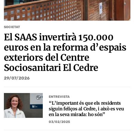
SOCIETAT
El SAAS invertirà 150.000
euros en la reforma d’espais
exteriors del Centre
Sociosanitari El Cedre
29/07/2026
ENTREVISTA
“L’important és que els residents
siguin feliços al Cedre, i això es veu
en la seva mirada: ho són”
03/02/2025