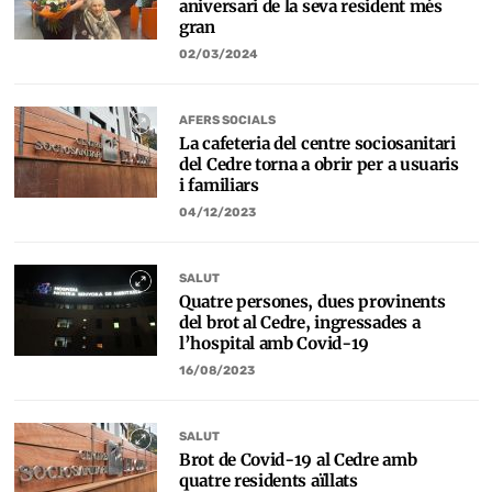
aniversari de la seva resident més
gran
02/03/2024
AFERS SOCIALS
La cafeteria del centre sociosanitari
del Cedre torna a obrir per a usuaris
i familiars
04/12/2023
SALUT
Quatre persones, dues provinents
del brot al Cedre, ingressades a
l’hospital amb Covid-19
16/08/2023
SALUT
Brot de Covid-19 al Cedre amb
quatre residents aïllats