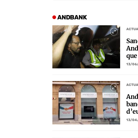
ANDBANK
ACTUA
San
And
que
13/06
ACTUA
And
ban
d’e
13/04