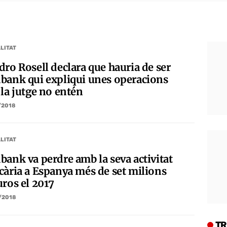
LITAT
dro Rosell declara que hauria de ser
bank qui expliqui unes operacions
 la jutge no entén
/2018
LITAT
bank va perdre amb la seva activitat
cària a Espanya més de set milions
uros el 2017
/2018
TR