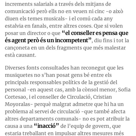
increments salarials a través dels mitjans de
comunicació però ells no en veuen ni cinc -o això
diuen els temes musicals- i el comú cada any
estalvia en fanals, entre altres coses. Que si volen
“el conseller es pensa que
posar un director o que
és agent però és un incompetent”
, diu fins i tot la
cançoneta en un dels fragments que més malestar
està causant.
Diverses fonts consultades han reconegut que les
musiquetes no s’han posat gens bé entre els
principals responsables polítics de la gestió del
personal -en aquest cas, amb la cònsol menor, Sofia
Cortesao, i el conseller de Circulació, Cristian
Moyoralas- perquè malgrat admetre que hi ha un
problema al servei de circulació -que també afecta
altres departaments comunals- no es pot atribuir la
“inacció”
causa a una
de l’equip de govern, que
estaria treballant en impulsar altres mesures més