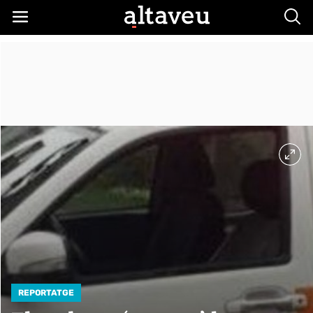
Busc
REPORTATGE