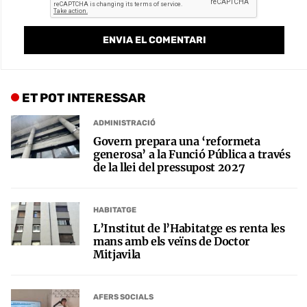
ET POT INTERESSAR
ADMINISTRACIÓ
Govern prepara una ‘reformeta
generosa’ a la Funció Pública a través
de la llei del pressupost 2027
HABITATGE
L’Institut de l’Habitatge es renta les
mans amb els veïns de Doctor
Mitjavila
AFERS SOCIALS