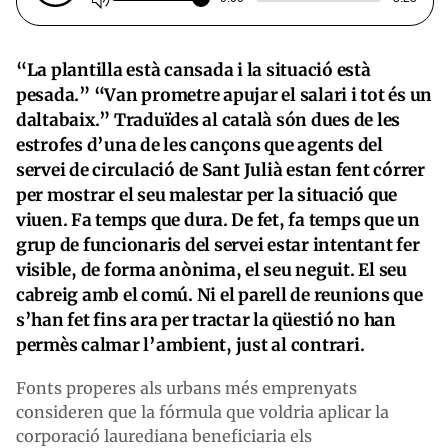
“La plantilla està cansada i la situació està
pesada.” “Van prometre apujar el salari i tot és un
daltabaix.” Traduïdes al català són dues de les
estrofes d’una de les cançons que agents del
servei de circulació de Sant Julià estan fent córrer
per mostrar el seu malestar per la situació que
viuen. Fa temps que dura. De fet, fa temps que un
grup de funcionaris del servei estar intentant fer
visible, de forma anònima, el seu neguit. El seu
cabreig amb el comú. Ni el parell de reunions que
s’han fet fins ara per tractar la qüestió no han
permès calmar l’ambient, just al contrari.
Fonts properes als urbans més emprenyats
consideren que la fórmula que voldria aplicar la
corporació laurediana beneficiaria els