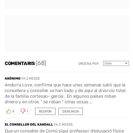
(68)
COMENTARIS
ORDENA PER
ANÓNIMO
FA 2 MESOS
Andorra Love, confirma que hace unas semanas salió que la
consellera y conseller se han liado y de aquí al divorcio total
de la familia cortesao- garcia . En algunos países roban
dinero y en otros “ se roban “ otras cosas …
RESPON
DENUNCIA
0
1
EL CONSELLER DEL XANDALL
FA 3 MESOS
Que un conseller de Comú sigui professor d’educació física