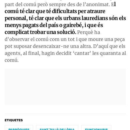
l
part del comú però sempre des de l’anonimat. E
comú té clar que té dificultats per atraure
personal, té clar que els urbans lauredians són els
menys pagats del país o gairebé, i que és
complicat trobar una solució.
Perquè ha
d'observar el comú com un tot i que moure una peça
pot suposar desencaixar-ne una altra. D’aquí que els
agents, al final, hagin decidit ‘cantar’ les quaranta al
comú.
ETIQUETES
PARRÒQUIES
SANT JULIÀ DE LÒRIA
FUNCIONARIS