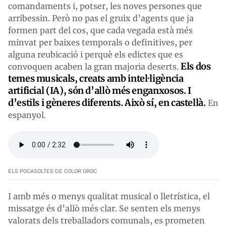
comandaments i, potser, les noves persones que
arribessin. Però no pas el gruix d’agents que ja
formen part del cos, que cada vegada està més
minvat per baixes temporals o definitives, per
alguna reubicació i perquè els edictes que es
Els dos
convoquen acaben la gran majoria deserts.
temes musicals, creats amb intel·ligència
artificial (IA), són d’allò més enganxosos. I
d’estils i gèneres diferents. Això sí, en castellà.
En
espanyol.
ELS POCASOLTES DE COLOR GROC
I amb més o menys qualitat musical o lletrística, el
missatge és d’allò més clar. Se senten els menys
valorats dels treballadors comunals, es prometen