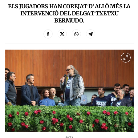
ELS JUGADORS HAN COREJAT D'ALLÒ MÉS LA
INTERVENCIÓ DEL DELGAT TXETXU
BERMUDO.
4
/13