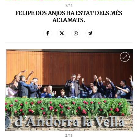
2
/13
FELIPE DOS ANJOS HA ESTAT DELS MÉS
ACLAMATS.
3
/13