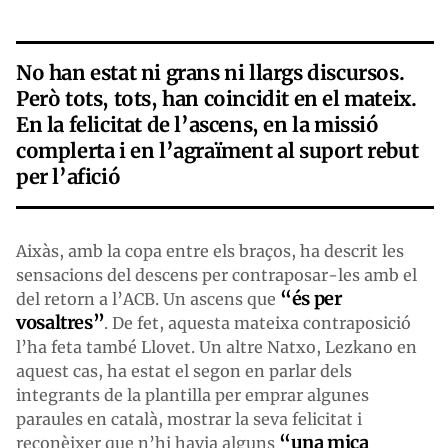
No han estat ni grans ni llargs discursos.
Però tots, tots, han coincidit en el mateix.
En la felicitat de l’ascens, en la missió
complerta i en l’agraïment al suport rebut
per l’afició
Aixàs, amb la copa entre els braços, ha descrit les
sensacions del descens per contraposar-les amb el
“és per
del retorn a l’ACB. Un ascens que
vosaltres”
. De fet, aquesta mateixa contraposició
l’ha feta també Llovet. Un altre Natxo, Lezkano en
aquest cas, ha estat el segon en parlar dels
integrants de la plantilla per emprar algunes
paraules en català, mostrar la seva felicitat i
“una mica
reconèixer que n’hi havia alguns