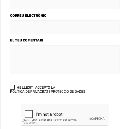
CORREU ELECTRÒNIC
EL TEU COMENTARI
HE LLEGIT I ACCEPTO LA
POLÍTICA DE PRIVACITAT I PROTECCIÓ DE DADES