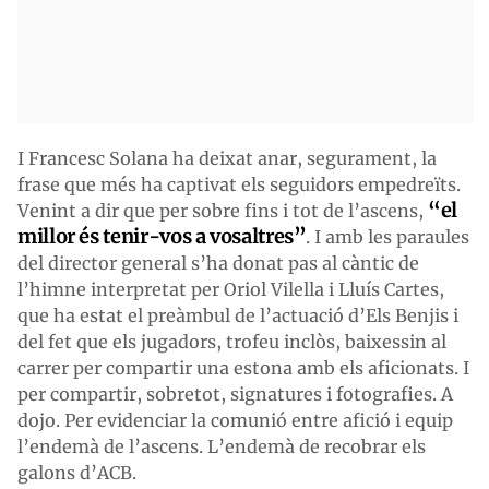
I Francesc Solana ha deixat anar, segurament, la
frase que més ha captivat els seguidors empedreïts.
“el
Venint a dir que per sobre fins i tot de l’ascens,
millor és tenir-vos a vosaltres”
. I amb les paraules
del director general s’ha donat pas al càntic de
l’himne interpretat per Oriol Vilella i Lluís Cartes,
que ha estat el preàmbul de l’actuació d’Els Benjis i
del fet que els jugadors, trofeu inclòs, baixessin al
carrer per compartir una estona amb els aficionats. I
per compartir, sobretot, signatures i fotografies. A
dojo. Per evidenciar la comunió entre afició i equip
l’endemà de l’ascens. L’endemà de recobrar els
galons d’ACB.