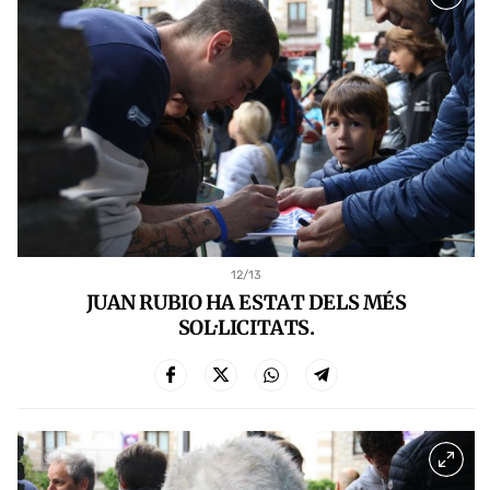
12
/13
JUAN RUBIO HA ESTAT DELS MÉS
SOL·LICITATS.