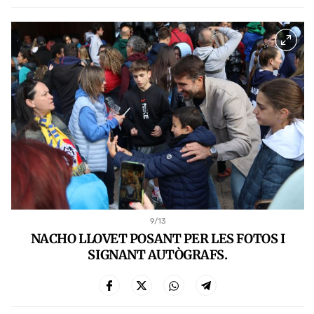
9
/13
NACHO LLOVET POSANT PER LES FOTOS I
SIGNANT AUTÒGRAFS.