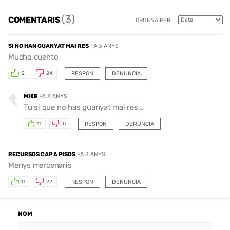
(3)
COMENTARIS
ORDENA PER
SI NO HAN GUANYAT MAI RES
FA 3 ANYS
Mucho cuento
RESPON
DENUNCIA
2
24
MIKE
FA 3 ANYS
Tu si que no has guanyat mai res...
RESPON
DENUNCIA
11
0
RECURSOS CAP A PISOS
FA 3 ANYS
Menys mercenaris
RESPON
DENUNCIA
0
22
NOM