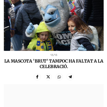
13
/13
LA MASCOTA 'BRUT' TAMPOC HA FALTAT A LA
CELEBRACIÓ.