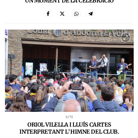
UN MOMENT DE LA CELEBRACIÓ
6
/13
ORIOL VILELLA I LLUÍS CARTES
INTERPRETANT L'HIMNE DEL CLUB.