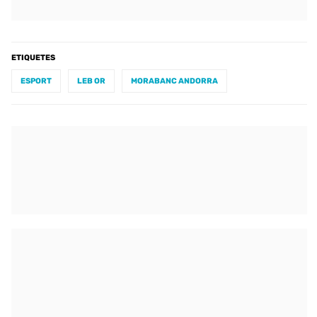
ETIQUETES
ESPORT
LEB OR
MORABANC ANDORRA