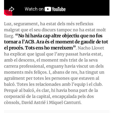
Luz, segurament, ha estat dels més reflexius
malgrat que el seu discurs tampoc no ha estat molt
“No hi havia cap altre objectiu que no fos
llarg.
tornar a l’ACB. Ara és el moment de gaudir de tot
el procés. Tots ens ho mereixem”
. Nacho Llovet
ha explicat que igual que l’any passat havia estat,
amb el descens, el moment més trist de la seva
carrera professional, enguany havia viscut un dels
moments més feliços. I, abans de res, ha tingut un
agraïment per totes les persones que estaven al
balcó. Totes les relacionades amb l’equip i el club.
Perquè al balcó, és clar, hi havia bona part de la
corporació de la capital, encapçalada pels dos
cònsols, David Astrié i Miquel Canturri.