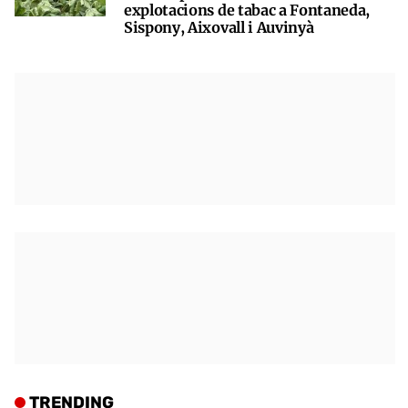
explotacions de tabac a Fontaneda,
Sispony, Aixovall i Auvinyà
TRENDING