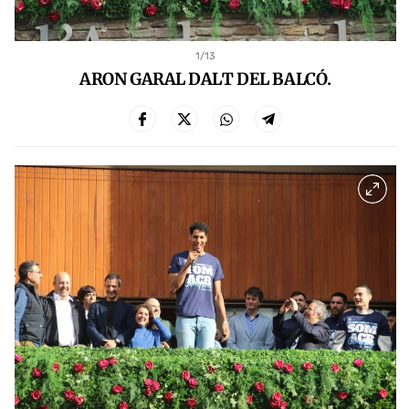
1
/13
ARON GARAL DALT DEL BALCÓ.