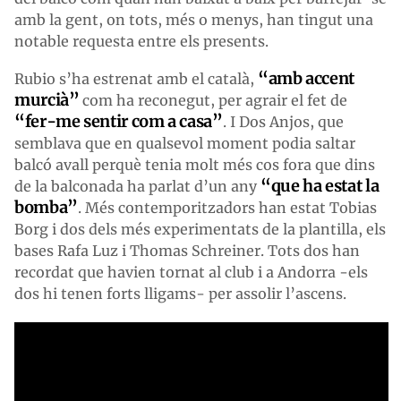
amb la gent, on tots, més o menys, han tingut una
notable requesta entre els presents.
“amb accent
Rubio s’ha estrenat amb el català,
murcià”
com ha reconegut, per agrair el fet de
“fer-me sentir com a casa”
. I Dos Anjos, que
semblava que en qualsevol moment podia saltar
balcó avall perquè tenia molt més cos fora que dins
“que ha estat la
de la balconada ha parlat d’un any
bomba”
. Més contemporitzadors han estat Tobias
Borg i dos dels més experimentats de la plantilla, els
bases Rafa Luz i Thomas Schreiner. Tots dos han
recordat que havien tornat al club i a Andorra -els
dos hi tenen forts lligams- per assolir l’ascens.