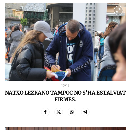
10
/13
NATXO LEZKANO TAMPOC NO S'HA ESTALVIAT
FIRMES.