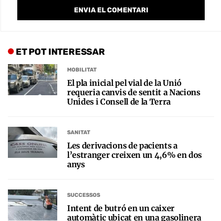
ET POT INTERESSAR
MOBILITAT
El pla inicial pel vial de la Unió
requeria canvis de sentit a Nacions
Unides i Consell de la Terra
SANITAT
Les derivacions de pacients a
l’estranger creixen un 4,6% en dos
anys
SUCCESSOS
Intent de butró en un caixer
automàtic ubicat en una gasolinera