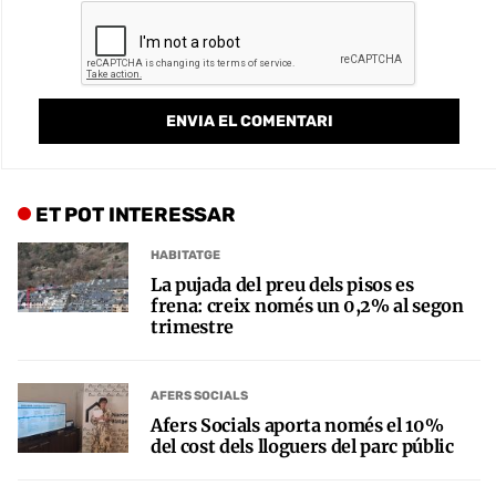
ET POT INTERESSAR
HABITATGE
La pujada del preu dels pisos es
frena: creix només un 0,2% al segon
trimestre
AFERS SOCIALS
Afers Socials aporta només el 10%
del cost dels lloguers del parc públic