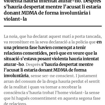
violenta hauria intentat aturar-ho. Després
s’hauria despertat mentre l’acusat li estaria
donant MDMA de forma involuntària i
violant-la
La noia, que ha declarat aquest matí a porta tancada,
en
va reconèixer en la seva declaració a la policia que
una primera fase havien començat a tenir
relacions consentides, però que en veure que la
situació s’estava posant violenta hauria intentat
aturar-ho
s’hauria despertat mentre
. Després
l’acusat li estaria donant MDMA de forma
involuntària
, sense ser-ne conscient. I justament
arran del consum de la droga hauria perdut el sentit
de la realitat i quan va tornar a recobrar la
consciència s’hauria trobat l’home violant-la sense
que hi hagués consentiment en aquesta segona fase
de relacions.