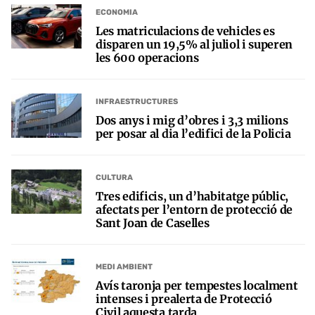
ECONOMIA
Les matriculacions de vehicles es
disparen un 19,5% al juliol i superen
les 600 operacions
INFRAESTRUCTURES
Dos anys i mig d’obres i 3,3 milions
per posar al dia l’edifici de la Policia
CULTURA
Tres edificis, un d’habitatge públic,
afectats per l’entorn de protecció de
Sant Joan de Caselles
MEDI AMBIENT
Avís taronja per tempestes localment
intenses i prealerta de Protecció
Civil aquesta tarda