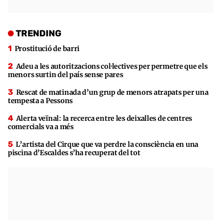
TRENDING
Prostitució de barri
Adeu a les autoritzacions col·lectives per permetre que els
menors surtin del país sense pares
Rescat de matinada d’un grup de menors atrapats per una
tempesta a Pessons
Alerta veïnal: la recerca entre les deixalles de centres
comercials va a més
L’artista del Cirque que va perdre la consciència en una
piscina d’Escaldes s’ha recuperat del tot