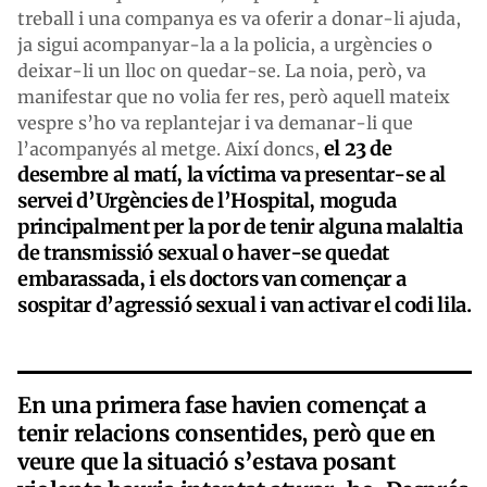
treball i una companya es va oferir a donar-li ajuda,
ja sigui acompanyar-la a la policia, a urgències o
deixar-li un lloc on quedar-se. La noia, però, va
manifestar que no volia fer res, però aquell mateix
vespre s’ho va replantejar i va demanar-li que
el 23 de
l’acompanyés al metge. Així doncs,
desembre al matí, la víctima va presentar-se al
servei d’Urgències de l’Hospital, moguda
principalment per la por de tenir alguna malaltia
de transmissió sexual o haver-se quedat
embarassada, i els doctors van començar a
sospitar d’agressió sexual i van activar el codi lila.
En una primera fase havien començat a
tenir relacions consentides, però que en
veure que la situació s’estava posant