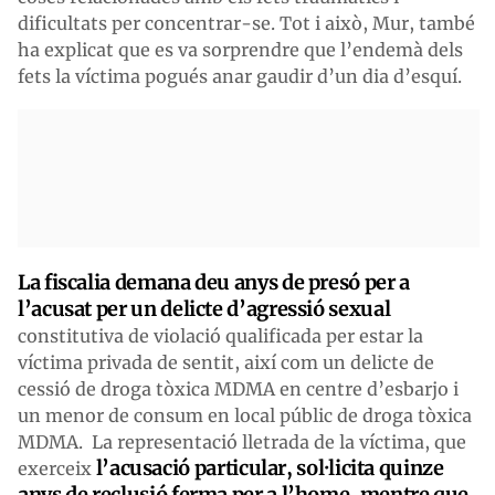
dificultats per concentrar-se. Tot i això, Mur, també
ha explicat que es va sorprendre que l’endemà dels
fets la víctima pogués anar gaudir d’un dia d’esquí.
La fiscalia demana deu anys de presó per a
l’acusat per un delicte d’agressió sexual
constitutiva de violació qualificada per estar la
víctima privada de sentit, així com un delicte de
cessió de droga tòxica MDMA en centre d’esbarjo i
un menor de consum en local públic de droga tòxica
MDMA. La representació lletrada de la víctima, que
l’acusació particular, sol·licita quinze
exerceix
anys de reclusió ferma per a l’home, mentre que