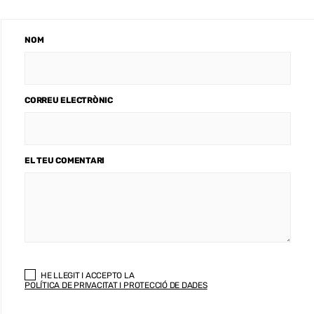
NOM
CORREU ELECTRÒNIC
EL TEU COMENTARI
HE LLEGIT I ACCEPTO LA
POLÍTICA DE PRIVACITAT I PROTECCIÓ DE DADES