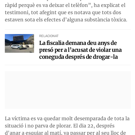
ràpid perquè es va deixar el telèfon”, ha explicat el
testimoni, tot afegint que es notava que tots dos
estaven sota els efectes d’alguna substància tòxica.
RELACIONAT
La fiscalia demana deu anys de
presó per a l’acusat de violar una
coneguda després de drogar-la
La víctima es va quedar molt desemparada de tota la
situació i no parva de plorar. El dia 22, després
d'anar a esquiar al matí, va passar per al seu lloc de