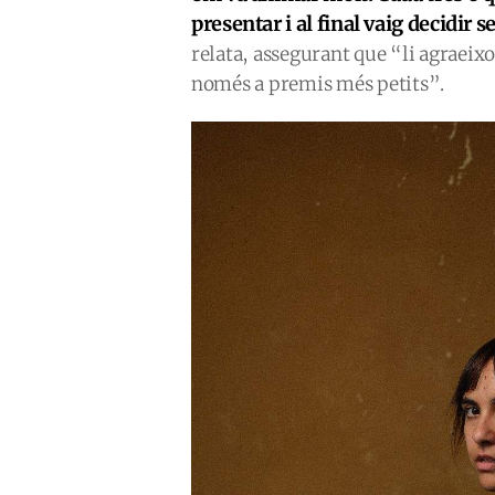
presentar i al final vaig decidir 
relata, assegurant que “li agraei
només a premis més petits”.