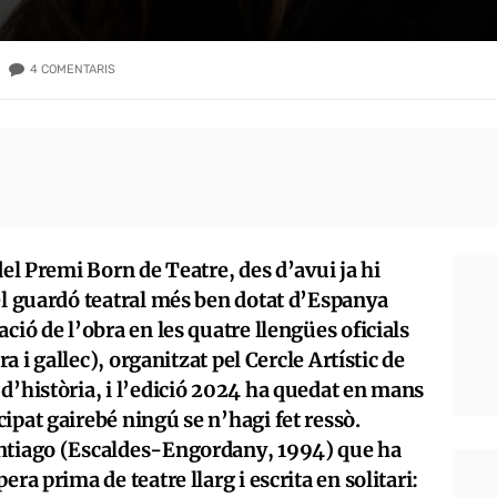
4
COMENTARIS
del Premi Born de Teatre, des d’avui ja hi
el guardó teatral més ben dotat d’Espanya
ció de l’obra en les quatre llengües oficials
ra i gallec), organitzat pel Cercle Artístic de
d’història, i l’edició 2024 ha quedat en mans
ipat gairebé ningú se n’hagi fet ressò.
antiago (Escaldes-Engordany, 1994) que ha
ra prima de teatre llarg i escrita en solitari: