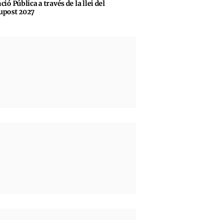
ció Pública a través de la llei del
upost 2027