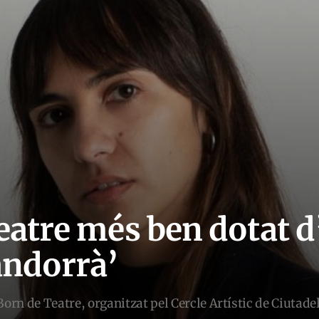
teatre més ben dotat 
andorrà’
Born de Teatre, organitzat pel Cercle Artístic de Ciutad