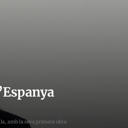
d’Espanya
ella, amb la seva primera obra