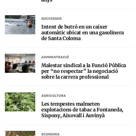
SUCCESSOS
Intent de butró en un caixer
automàtic ubicat en una gasolinera
de Santa Coloma
ADMINISTRACIÓ
Malestar sindical a la Funció Pública
per “no respectar” la negociació
sobre la carrera professional
AGRICULTURA
Les tempestes malmeten
explotacions de tabac a Fontaneda,
Sispony, Aixovall i Auvinyà
ECONOMIA