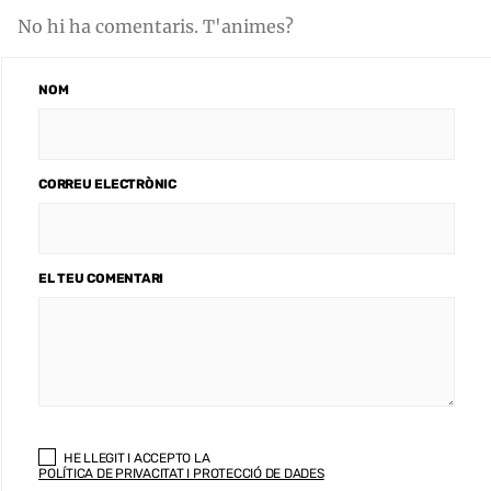
No hi ha comentaris. T'animes?
NOM
CORREU ELECTRÒNIC
EL TEU COMENTARI
HE LLEGIT I ACCEPTO LA
POLÍTICA DE PRIVACITAT I PROTECCIÓ DE DADES