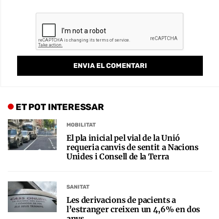
ET POT INTERESSAR
MOBILITAT
El pla inicial pel vial de la Unió
requeria canvis de sentit a Nacions
Unides i Consell de la Terra
SANITAT
Les derivacions de pacients a
l’estranger creixen un 4,6% en dos
anys