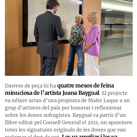
quatre mesos de feina
Darrere de peça hi ha
minuciosa de l’artista Joana Baygual
. El projecte
va néixer arran d’una proposta de Maite Luque a un
grup d’artistes del país per honorar i reflexionar
sobre les dones sufragistes. Baygual va partir d’un
llibre editat pel Consell General el 2011, on apareixen
totes les signatures originals de les dones que van
Les va ampliar i les va