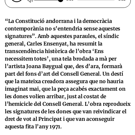
“La Constitució andorrana i la democràcia
contemporània no s’entendria sense aquestes
signatures”. Amb aquestes paraules, el síndic
general, Carles Ensenyat, ha resumit la
transcendència històrica de l’obra ‘Ens
necessitem totes’, una tela brodada a mà per
l’artista Joana Baygual que, des d’ara, formarà
part del fons d’art del Consell General. Un destí
que la mateixa creadora assegura que no hauria
imaginat mai, que la peça acabés exactament on
les dones volien arribar, just al costat de
l’hemicicle del Consell General. L’obra reprodueix
les signatures de les dones que van reivindicar el
dret de vot al Principat i que van aconseguir
aquesta fita l’any 1971.