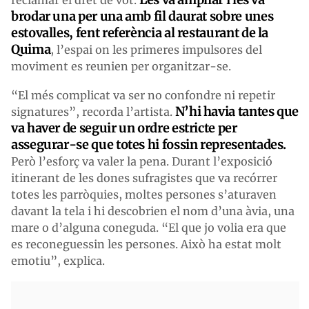
reclamar el dret de vot.
brodar una per una amb fil daurat sobre unes
estovalles, fent referència al restaurant de la
Quima
, l’espai on les primeres impulsores del
moviment es reunien per organitzar-se.
“El més complicat va ser no confondre ni repetir
N’hi havia tantes que
signatures”, recorda l’artista.
va haver de seguir un ordre estricte per
assegurar-se que totes hi fossin representades.
Però l’esforç va valer la pena. Durant l’exposició
itinerant de les dones sufragistes que va recórrer
totes les parròquies, moltes persones s’aturaven
davant la tela i hi descobrien el nom d’una àvia, una
mare o d’alguna coneguda. “El que jo volia era que
es reconeguessin les persones. Això ha estat molt
emotiu”, explica.