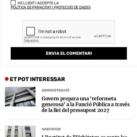
HE LLEGIT I ACCEPTO LA
POLÍTICA DE PRIVACITAT I PROTECCIÓ DE DADES
ET POT INTERESSAR
ADMINISTRACIÓ
Govern prepara una ‘reformeta
generosa’ a la Funció Pública a través
de la llei del pressupost 2027
HABITATGE