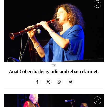
7
/11
Anat Cohen ha fet gaudir amb el seu clarinet.