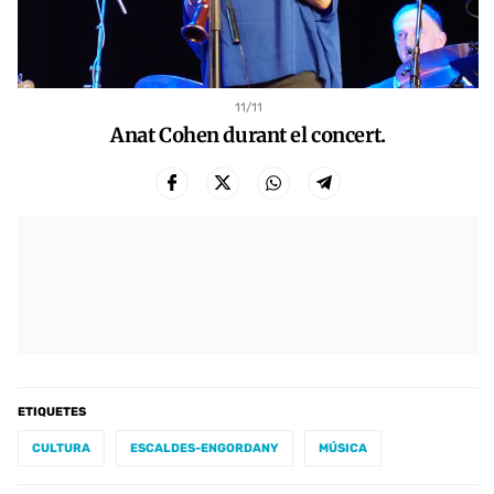
11
/11
Anat Cohen durant el concert.
ETIQUETES
CULTURA
ESCALDES-ENGORDANY
MÚSICA