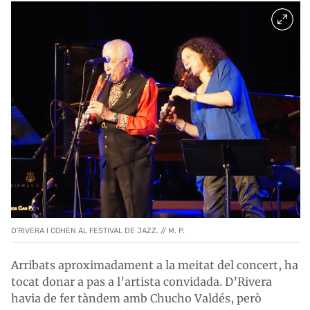
D'RIVERA I COHEN AL FESTIVAL DE JAZZ. // M. P.
Arribats aproximadament a la meitat del concert, ha
tocat donar a pas a l’artista convidada. D’Rivera
havia de fer tàndem amb Chucho Valdés, però