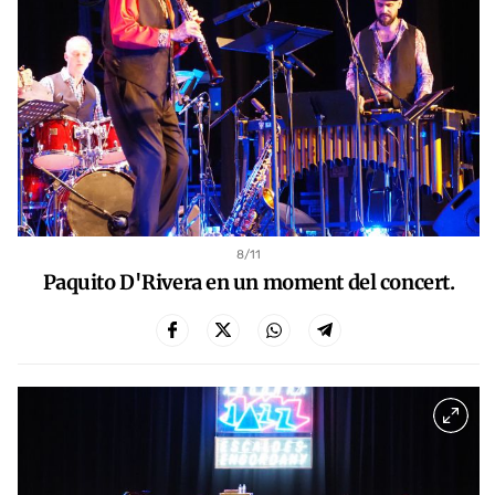
8
/11
Paquito D'Rivera en un moment del concert.