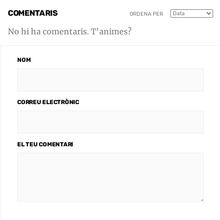
COMENTARIS
ORDENA PER
No hi ha comentaris. T'animes?
NOM
CORREU ELECTRÒNIC
EL TEU COMENTARI