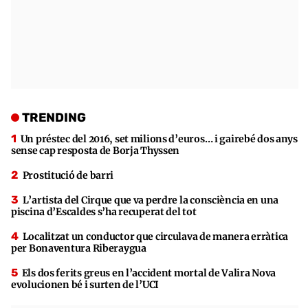
TRENDING
Un préstec del 2016, set milions d’euros… i gairebé dos anys
sense cap resposta de Borja Thyssen
Prostitució de barri
L’artista del Cirque que va perdre la consciència en una
piscina d’Escaldes s’ha recuperat del tot
Localitzat un conductor que circulava de manera erràtica
per Bonaventura Riberaygua
Els dos ferits greus en l’accident mortal de Valira Nova
evolucionen bé i surten de l’UCI