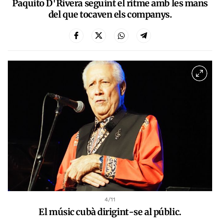
Paquito D'Rivera seguint el ritme amb les mans
del que tocaven els companys.
4
/11
El músic cubà dirigint-se al públic.