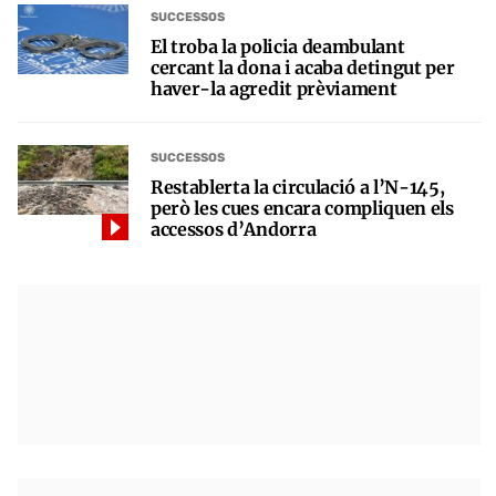
SUCCESSOS
El troba la policia deambulant
cercant la dona i acaba detingut per
haver-la agredit prèviament
SUCCESSOS
Restablerta la circulació a l’N-145,
però les cues encara compliquen els
accessos d’Andorra