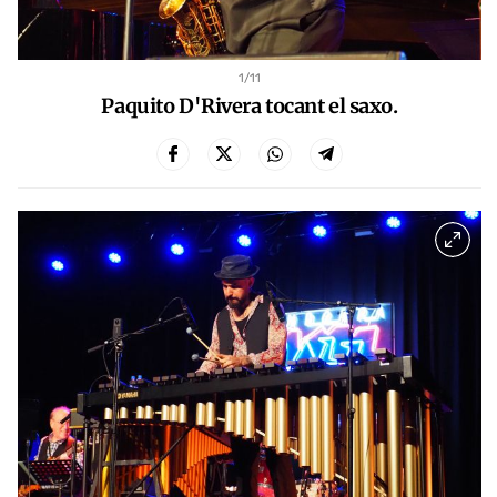
1
/11
Paquito D'Rivera tocant el saxo.