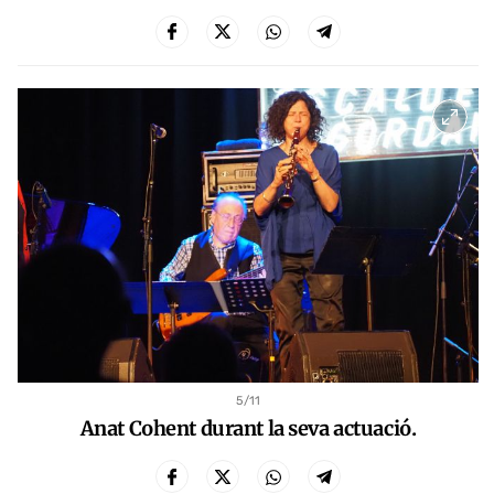
5
/11
Anat Cohent durant la seva actuació.