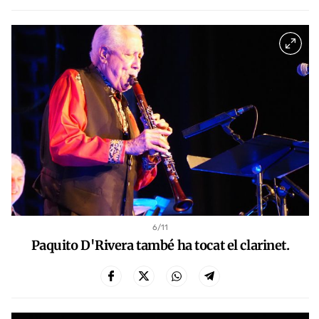
6
/11
Paquito D'Rivera també ha tocat el clarinet.