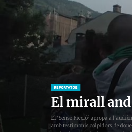
REPORTATGE
El mirall and
El ‘Sense Ficció’ apropa a l’audiè
amb testimonis colpidors de dones