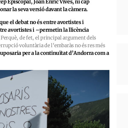
cep Episcopal, Joan Enric Vives, ni cap
onar la seva versió davant la càmera.
que el debat no és entre avortistes i
tre avortistes i –permetin la llicència
Perquè, de fet, el principal argument dels
errupció voluntària de l’embaràs no és res més
 suposaria per a la continuïtat d’Andorra com a