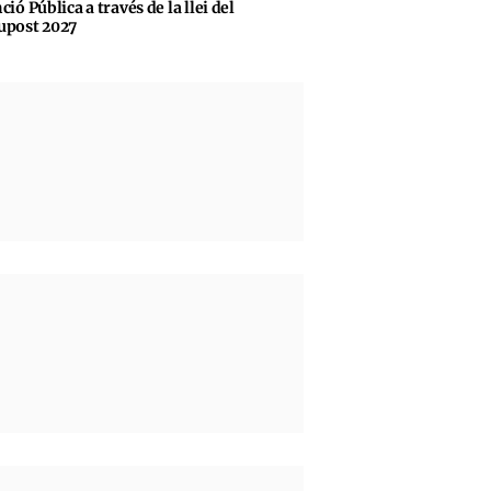
ció Pública a través de la llei del
upost 2027