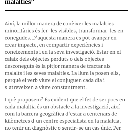
malalties”
Així, la millor manera de conèixer les malalties
minoritàries és fer-les visibles, transformar-les en
conegudes. D'aquesta manera es pot avançar en
crear impacte, en compartir experiències i
coneixements i en la seva investigació. Estar en el
calaix dels objectes perduts o dels objectes
desconeguts és la pitjor manera de tractar als
malalts i les seves malalties. La llum la posen ells,
perquè el verb viure el conjuguen cada dia i
s'atreveixen a viure constantment.
I què proposem? És evident que el fet de ser pocs en
cada malaltia és un obstacle a la investigació, així
com la barrera geogràfica d'estar a centenars de
kilòmetres d'un centre especialista en la malaltia,
no tenir un diagnòstic o sentir-se un cas únic. Per