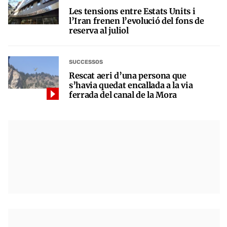
Les tensions entre Estats Units i
l’Iran frenen l’evolució del fons de
reserva al juliol
SUCCESSOS
Rescat aeri d’una persona que
s’havia quedat encallada a la via
ferrada del canal de la Mora