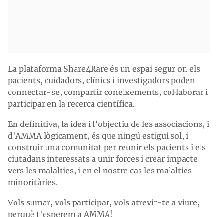
La plataforma Share4Rare és un espai segur on els
pacients, cuidadors, clínics i investigadors poden
connectar-se, compartir coneixements, col·laborar i
participar en la recerca científica.
En definitiva, la idea i l’objectiu de les associacions, i
d'AMMA lògicament, és que ningú estigui sol, i
construir una comunitat per reunir els pacients i els
ciutadans interessats a unir forces i crear impacte
vers les malalties, i en el nostre cas les malalties
minoritàries.
Vols sumar, vols participar, vols atrevir-te a viure,
perquè t'esperem a AMMA!