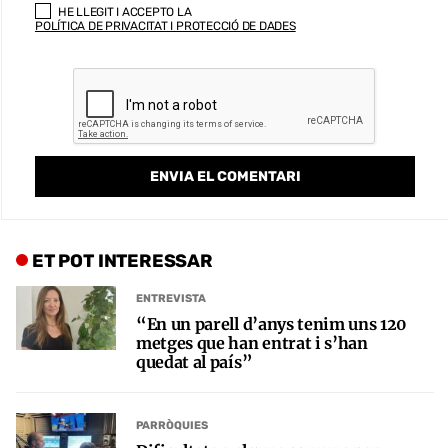
HE LLEGIT I ACCEPTO LA
POLÍTICA DE PRIVACITAT I PROTECCIÓ DE DADES
ET POT INTERESSAR
ENTREVISTA
“En un parell d’anys tenim uns 120
metges que han entrat i s’han
quedat al país”
PARRÒQUIES