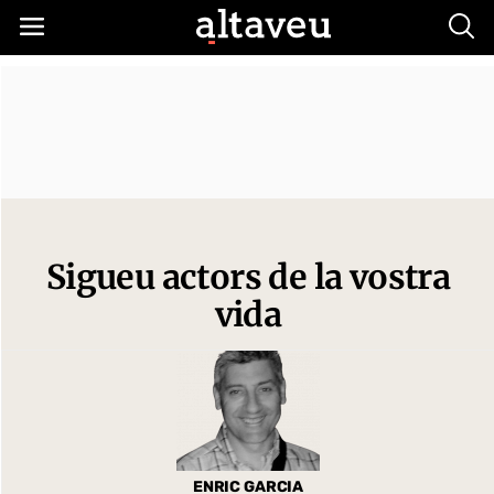
Busc
Sigueu actors de la vostra
vida
ENRIC GARCIA