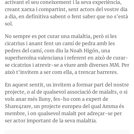
activant el seu coneixement i la seva experiència,
creant xarxa i compartint, sent actors del vostre dia
a dia, en definitiva sabent o fent saber que no s'està
sol.
No sempre es pot curar una malaltia, però si les
cicatrius i anant fent un camí de pedra amb les
pedres del camí, com diu la Noah Higón, una
superheroïna valenciana i referent en això de curar-
se cicatrius i atrevir-se a viure amb diverses MM. Per
això t'invitem a ser com ella, a trencar barreres.
En aquest sentit, us invitem a formar part del nostre
projecte, o al de qualsevol associació de malalts, o si
vols anar més lluny, fes-ho com a expert de
Share4rare, un projecte europeu del qual Amma és
membre, i on qualsevol malalt pot adreçar-se per
ser actor important de la seva malaltia.