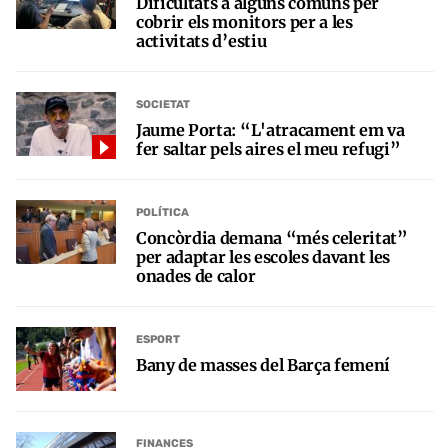
Dificultats a alguns comuns per
cobrir els monitors per a les
activitats d’estiu
SOCIETAT
Jaume Porta: “L'atracament em va
fer saltar pels aires el meu refugi”
POLÍTICA
Concòrdia demana “més celeritat”
per adaptar les escoles davant les
onades de calor
ESPORT
Bany de masses del Barça femení
FINANCES