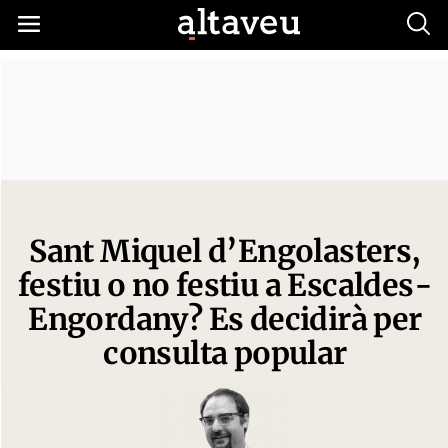
Busc
Sant Miquel d’Engolasters,
festiu o no festiu a Escaldes-
Engordany? Es decidirà per
consulta popular