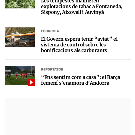
Les tempestes malmeten
explotacions de tabac a Fontaneda,
Sispony, Aixovall i Auvinyà
ECONOMIA
El Govern espera tenir “aviat” el
sistema de control sobre les
bonificacions als carburants
REPORTATGE
“Ens sentim com a casa”: el Barça
femení s’enamora d’Andorra