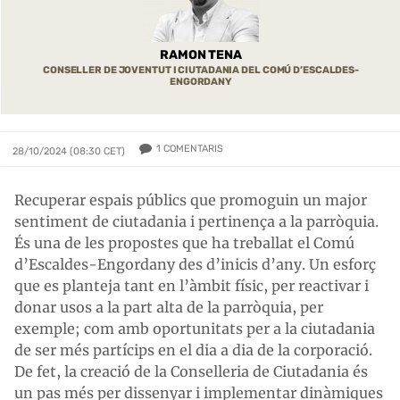
RAMON TENA
CONSELLER DE JOVENTUT I CIUTADANIA DEL COMÚ D’ESCALDES-
ENGORDANY
1
COMENTARIS
28/10/2024 (08:30 CET)
Recuperar espais públics que promoguin un major
sentiment de ciutadania i pertinença a la parròquia.
És una de les propostes que ha treballat el Comú
d’Escaldes-Engordany des d’inicis d’any. Un esforç
que es planteja tant en l’àmbit físic, per reactivar i
donar usos a la part alta de la parròquia, per
exemple; com amb oportunitats per a la ciutadania
de ser més partícips en el dia a dia de la corporació.
De fet, la creació de la Conselleria de Ciutadania és
un pas més per dissenyar i implementar dinàmiques