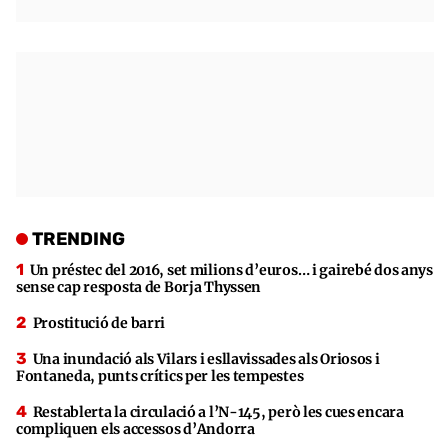
TRENDING
Un préstec del 2016, set milions d’euros… i gairebé dos anys
sense cap resposta de Borja Thyssen
Prostitució de barri
Una inundació als Vilars i esllavissades als Oriosos i
Fontaneda, punts crítics per les tempestes
Restablerta la circulació a l’N-145, però les cues encara
compliquen els accessos d’Andorra