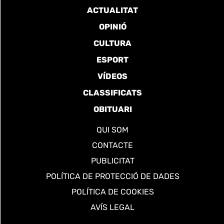
ACTUALITAT
OPINIÓ
CULTURA
ESPORT
VÍDEOS
CLASSIFICATS
OBITUARI
QUI SOM
CONTACTE
PUBLICITAT
POLÍTICA DE PROTECCIÓ DE DADES
POLÍTICA DE COOKIES
AVÍS LEGAL