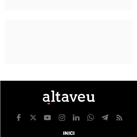
INICI