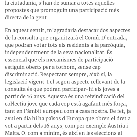
la ciutadania, s’han de sumar a totes aquelles
propostes que promoguin una participació més
directa de la gent.
En aquest sentit, m’agradaria destacar dos aspectes
de la consulta que organitzarà el Comú. D’entrada,
que podran votar tots els residents a la parròquia,
independentment de la seva nacionalitat. És
essencial que els mecanismes de participació
estiguin oberts per a tothom, sense cap
discriminació. Respectant sempre, això sí, la
legislació vigent. I el segon aspecte rellevant de la
consulta és que podran participar-hi els joves a
partir de 16 anys. Aquesta és una reivindicació del
col·lectiu jove que cada cop està agafant més força,
tant en l’àmbit europeu com a casa nostra. De fet, ja
avui en dia hi ha països d’Europa que obren el dret a
vot a partir dels 16 anys, com per exemple Àustria i
Malta. O, com a mínim, és així en les eleccions al