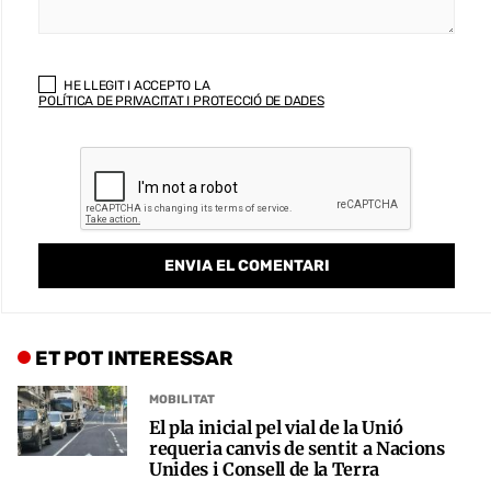
HE LLEGIT I ACCEPTO LA
POLÍTICA DE PRIVACITAT I PROTECCIÓ DE DADES
ET POT INTERESSAR
MOBILITAT
El pla inicial pel vial de la Unió
requeria canvis de sentit a Nacions
Unides i Consell de la Terra