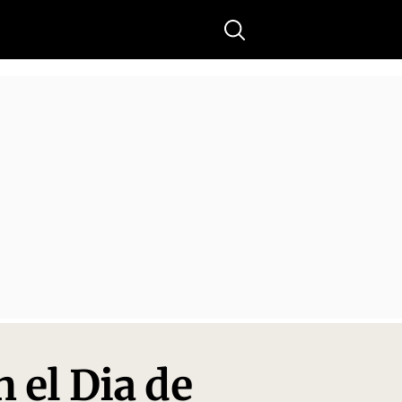
Buscar
n el Dia de