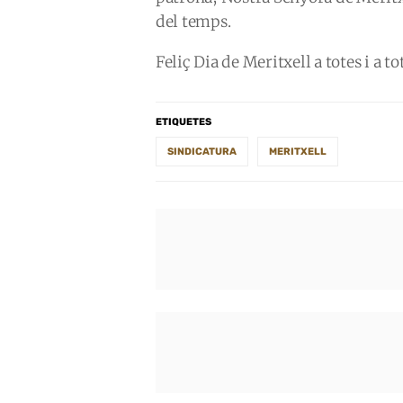
del temps.
Feliç Dia de Meritxell a totes i a tot
ETIQUETES
SINDICATURA
MERITXELL