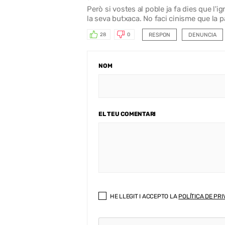
Però si vostes al poble ja fa dies que l'
la seva butxaca. No faci cinisme que la pat
RESPON
DENUNCIA
28
0
NOM
EL TEU COMENTARI
HE LLEGIT I ACCEPTO LA
POLÍTICA DE PRI