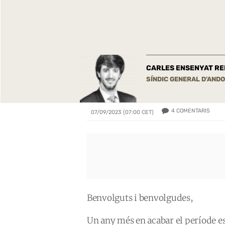
CARLES ENSENYAT RE
SÍNDIC GENERAL D'AND
4
COMENTARIS
07/09/2023 (07:00 CET)
Benvolguts i benvolgudes,
Un any més en acabar el període est