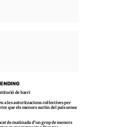
ENDING
stitució de barri
u a les autoritzacions col·lectives per
tre que els menors surtin del país sense
cat de matinada d’un grup de menors