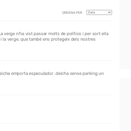
ORDENA PER
a verge n'ha vist passar molts de polítics i per sort ella
 i la verge, que també ens protegeix dels nostres
deicha emporta especulador .deicha sense parking un