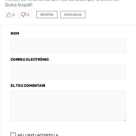
Quina tropa!!!
RESPON
DENUNCIA
0
0
NOM
CORREU ELECTRÒNIC
EL TEU COMENTARI
HE LLEGIT I ACCEPTO LA