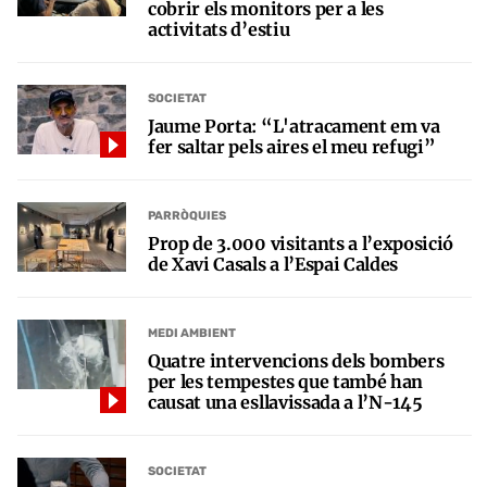
cobrir els monitors per a les
activitats d’estiu
SOCIETAT
Jaume Porta: “L'atracament em va
fer saltar pels aires el meu refugi”
PARRÒQUIES
Prop de 3.000 visitants a l’exposició
de Xavi Casals a l’Espai Caldes
MEDI AMBIENT
Quatre intervencions dels bombers
per les tempestes que també han
causat una esllavissada a l’N-145
SOCIETAT