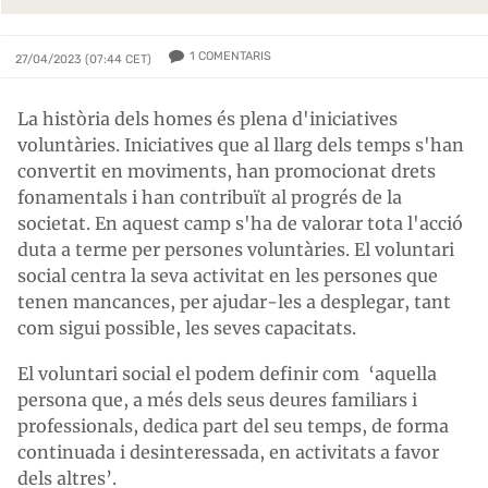
1
COMENTARIS
27/04/2023 (07:44 CET)
La història dels homes és plena d'iniciatives
voluntàries. Iniciatives que al llarg dels temps s'han
convertit en moviments, han promocionat drets
fonamentals i han contribuït al progrés de la
societat. En aquest camp s'ha de valorar tota l'acció
duta a terme per persones voluntàries. El voluntari
social centra la seva activitat en les persones que
tenen mancances, per ajudar-les a desplegar, tant
com sigui possible, les seves capacitats.
El voluntari social el podem definir com ‘aquella
persona que, a més dels seus deures familiars i
professionals, dedica part del seu temps, de forma
continuada i desinteressada, en activitats a favor
dels altres’.