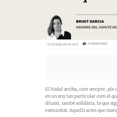
BRIGIT GARCIA
MEMBRE DEL COMITÈ D
2
COMENTARIS
17/12/2020 (21:49 CET)
El Nadal arriba, com sempre, ple d’
en un any tan particular com el qu
il·lusió, també solidària, fa que s
comunitat. Aquells actes que marqu