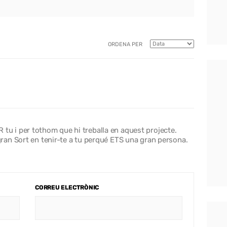
ORDENA PER
ER tu i per tothom que hi treballa en aquest projecte.
an Sort en tenir-te a tu perqué ETS una gran persona.
CORREU ELECTRÒNIC