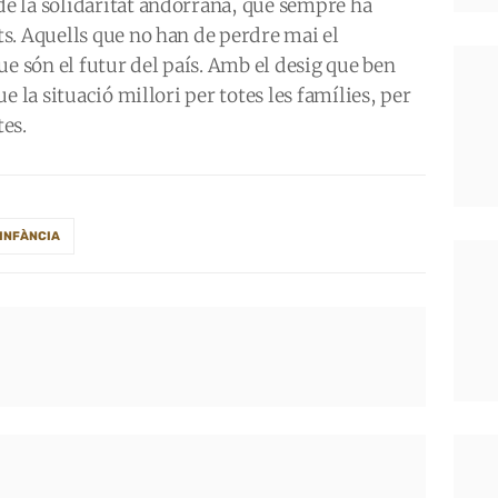
e la solidaritat andorrana, que sempre ha
s. Aquells que no han de perdre mai el
ue són el futur del país. Amb el desig que ben
e la situació millori per totes les famílies, per
tes.
INFÀNCIA