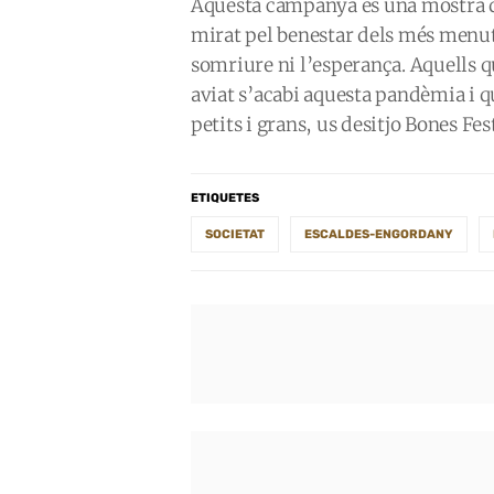
Aquesta campanya és una mostra d
mirat pel benestar dels més menut
somriure ni l’esperança. Aquells q
aviat s’acabi aquesta pandèmia i qu
petits i grans, us desitjo Bones Fes
ETIQUETES
SOCIETAT
ESCALDES-ENGORDANY