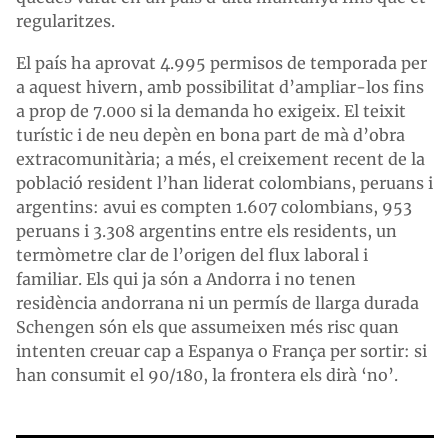
regularitzes.
El país ha aprovat 4.995 permisos de temporada per
a aquest hivern, amb possibilitat d’ampliar-los fins
a prop de 7.000 si la demanda ho exigeix. El teixit
turístic i de neu depèn en bona part de mà d’obra
extracomunitària; a més, el creixement recent de la
població resident l’han liderat colombians, peruans i
argentins: avui es compten 1.607 colombians, 953
peruans i 3.308 argentins entre els residents, un
termòmetre clar de l’origen del flux laboral i
familiar. Els qui ja són a Andorra i no tenen
residència andorrana ni un permís de llarga durada
Schengen són els que assumeixen més risc quan
intenten creuar cap a Espanya o França per sortir: si
han consumit el 90/180, la frontera els dirà ‘no’.