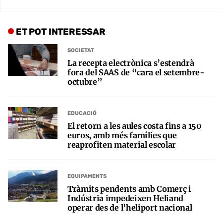
ET POT INTERESSAR
SOCIETAT
La recepta electrònica s’estendrà
fora del SAAS de “cara el setembre-
octubre”
EDUCACIÓ
El retorn a les aules costa fins a 150
euros, amb més famílies que
reaprofiten material escolar
EQUIPAMENTS
Tràmits pendents amb Comerç i
Indústria impedeixen Heliand
operar des de l’heliport nacional