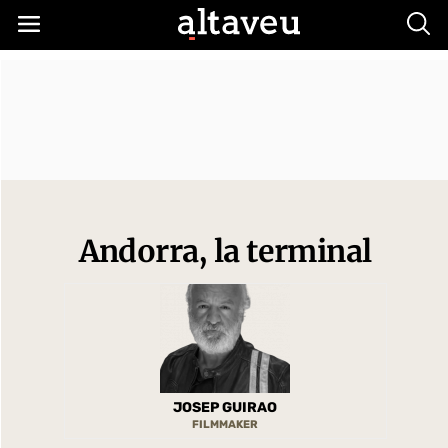
Busc
Andorra, la terminal
JOSEP GUIRAO
FILMMAKER