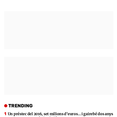
TRENDING
Un préstec del 2016, set milions d’euros… i gairebé dos anys