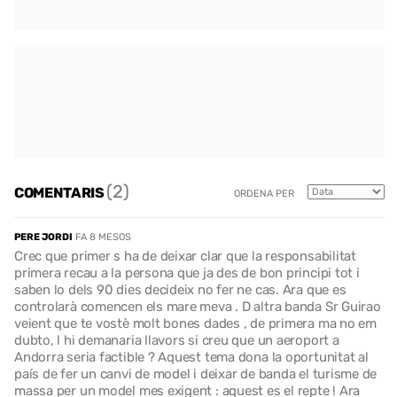
(2)
COMENTARIS
ORDENA PER
PERE JORDI
FA 8 MESOS
Crec que primer s ha de deixar clar que la responsabilitat
primera recau a la persona que ja des de bon principi tot i
saben lo dels 90 dies decideix no fer ne cas. Ara que es
controlarà comencen els mare meva . D altra banda Sr Guirao
veient que te vostè molt bones dades , de primera ma no em
dubto, l hi demanaria llavors si creu que un aeroport a
Andorra seria factible ? Aquest tema dona la oportunitat al
país de fer un canvi de model i deixar de banda el turisme de
massa per un model mes exigent : aquest es el repte ! Ara