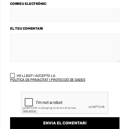
CORREU ELECTRÒNIC
EL TEU COMENTARI
HE LLEGIT I ACCEPTO LA
POLÍTICA DE PRIVACITAT I PROTECCIÓ DE DADES