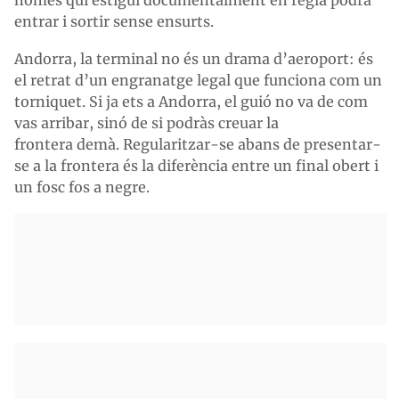
només qui estigui documentalment en regla podrà
entrar i sortir sense ensurts.
Andorra, la terminal no és un drama d’aeroport: és
el retrat d’un engranatge legal que funciona com un
torniquet. Si ja ets a Andorra, el guió no va de com
vas arribar, sinó de si podràs creuar la
frontera demà. Regularitzar-se abans de presentar-
se a la frontera és la diferència entre un final obert i
un fosc fos a negre.