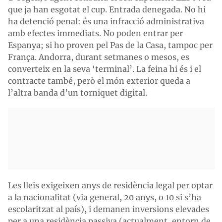
que ja han esgotat el cup. Entrada denegada. No hi
ha detenció penal: és una infracció administrativa
amb efectes immediats. No poden entrar per
Espanya; si ho proven pel Pas de la Casa, tampoc per
França. Andorra, durant setmanes o mesos, es
converteix en la seva ‘terminal’. La feina hi és i el
contracte també, però el món exterior queda a
l’altra banda d’un torniquet digital.
Les lleis exigeixen anys de residència legal per optar
a la nacionalitat (via general, 20 anys, o 10 si s’ha
escolaritzat al país), i demanen inversions elevades
per a una residència passiva (actualment, entorn de