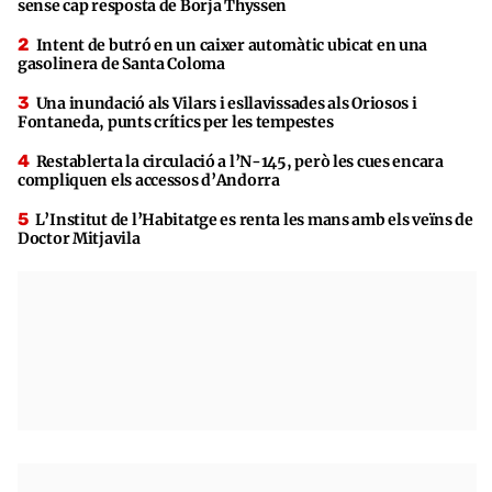
sense cap resposta de Borja Thyssen
Intent de butró en un caixer automàtic ubicat en una
gasolinera de Santa Coloma
Una inundació als Vilars i esllavissades als Oriosos i
Fontaneda, punts crítics per les tempestes
Restablerta la circulació a l’N-145, però les cues encara
compliquen els accessos d’Andorra
L’Institut de l’Habitatge es renta les mans amb els veïns de
Doctor Mitjavila