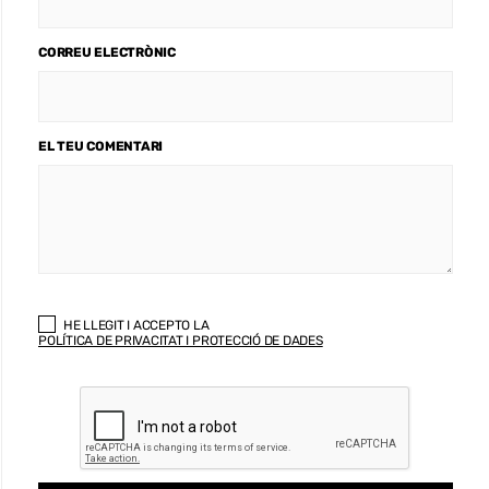
CORREU ELECTRÒNIC
EL TEU COMENTARI
HE LLEGIT I ACCEPTO LA
POLÍTICA DE PRIVACITAT I PROTECCIÓ DE DADES