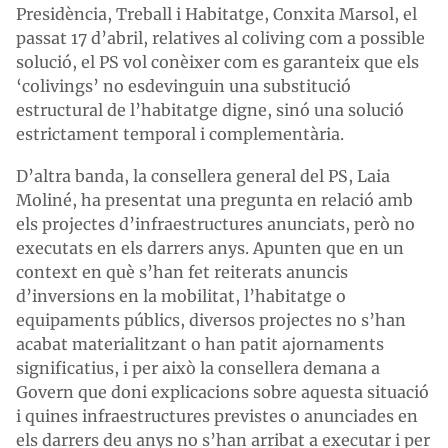
Presidència, Treball i Habitatge, Conxita Marsol, el
passat 17 d’abril, relatives al coliving com a possible
solució, el PS vol conèixer com es garanteix que els
‘colivings’ no esdevinguin una substitució
estructural de l’habitatge digne, sinó una solució
estrictament temporal i complementària.
D’altra banda, la consellera general del PS, Laia
Moliné, ha presentat una pregunta en relació amb
els projectes d’infraestructures anunciats, però no
executats en els darrers anys. Apunten que en un
context en què s’han fet reiterats anuncis
d’inversions en la mobilitat, l’habitatge o
equipaments públics, diversos projectes no s’han
acabat materialitzant o han patit ajornaments
significatius, i per això la consellera demana a
Govern que doni explicacions sobre aquesta situació
i quines infraestructures previstes o anunciades en
els darrers deu anys no s’han arribat a executar i per