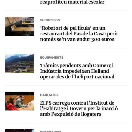
reaprofiten material escolar
SUCCESSOS
‘Robatori de pel·lícula’ en un
restaurant del Pas de la Casa: però
només se’n van endur 300 euros
EQUIPAMENTS
Tràmits pendents amb Comerç i
Indústria impedeixen Heliand
operar des de l’heliport nacional
HABITATGE
El PS carrega contra l’Institut de
l’Habitatge i Govern per la inacció
amb l’expulsió de llogaters