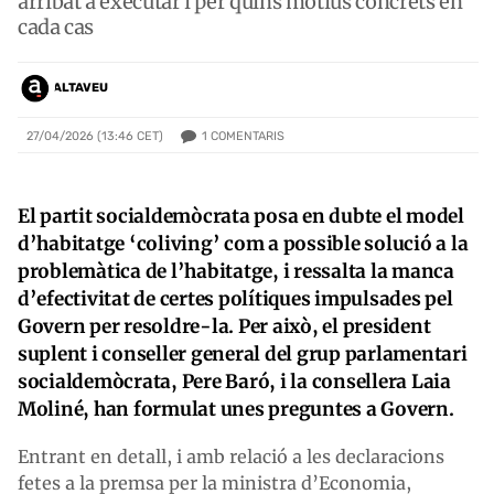
arribat a executar i per quins motius concrets en
cada cas
ALTAVEU
1
COMENTARIS
27/04/2026 (13:46 CET)
El partit socialdemòcrata posa en dubte el model
d’habitatge ‘coliving’ com a possible solució a la
problemàtica de l’habitatge, i ressalta la manca
d’efectivitat de certes polítiques impulsades pel
Govern per resoldre-la. Per això, el president
suplent i conseller general del grup parlamentari
socialdemòcrata, Pere Baró, i la consellera Laia
Moliné, han formulat unes preguntes a Govern.
Entrant en detall, i amb relació a les declaracions
fetes a la premsa per la ministra d’Economia,