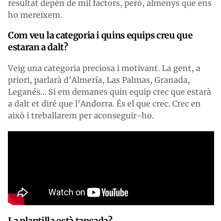
resultat depèn de mil factors, però, almenys que ens
ho mereixem.
Com veu la categoria i quins equips creu que
estaran a dalt?
Veig una categoria preciosa i motivant. La gent, a
priori, parlarà d’Almería, Las Palmas, Granada,
Leganés... Si em demanes quin equip crec que estarà
a dalt et diré que l’Andorra. És el que crec. Crec en
això i treballarem per aconseguir-ho.
La plantilla està tancada?