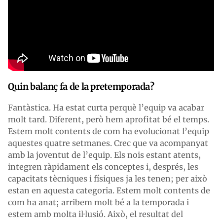
Quin balanç fa de la pretemporada?
Fantàstica. Ha estat curta perquè l’equip va acabar
molt tard. Diferent, però hem aprofitat bé el temps.
Estem molt contents de com ha evolucionat l’equip
aquestes quatre setmanes. Crec que va acompanyat
amb la joventut de l’equip. Els nois estant atents,
integren ràpidament els conceptes i, després, les
capacitats tècniques i físiques ja les tenen; per això
estan en aquesta categoria. Estem molt contents de
com ha anat; arribem molt bé a la temporada i
estem amb molta il·lusió. Això, el resultat del