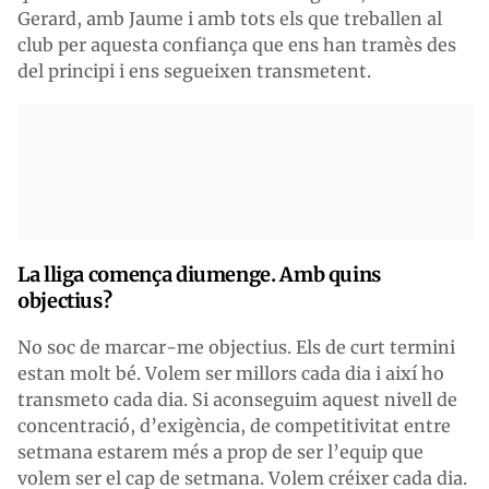
Gerard, amb Jaume i amb tots els que treballen al
club per aquesta confiança que ens han tramès des
del principi i ens segueixen transmetent.
La lliga comença diumenge. Amb quins
objectius?
No soc de marcar-me objectius. Els de curt termini
estan molt bé. Volem ser millors cada dia i així ho
transmeto cada dia. Si aconseguim aquest nivell de
concentració, d’exigència, de competitivitat entre
setmana estarem més a prop de ser l’equip que
volem ser el cap de setmana. Volem créixer cada dia.