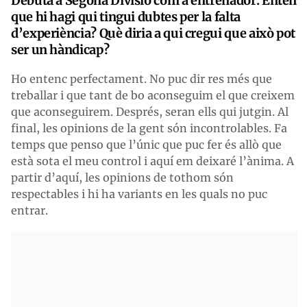
Debuta a Segona Divisió com a entrenador. Entén
que hi hagi qui tingui dubtes per la falta
d’experiència? Què diria a qui cregui que això pot
ser un hàndicap?
Ho entenc perfectament. No puc dir res més que
treballar i que tant de bo aconseguim el que creixem
que aconseguirem. Després, seran ells qui jutgin. Al
final, les opinions de la gent són incontrolables. Fa
temps que penso que l’únic que puc fer és allò que
està sota el meu control i aquí em deixaré l’ànima. A
partir d’aquí, les opinions de tothom són
respectables i hi ha variants en les quals no puc
entrar.