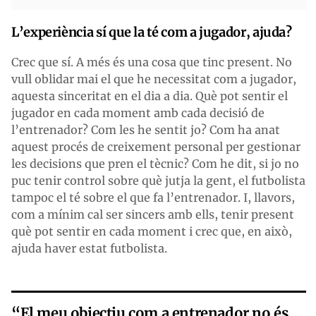
L’experiència sí que la té com a jugador, ajuda?
Crec que sí. A més és una cosa que tinc present. No
vull oblidar mai el que he necessitat com a jugador,
aquesta sinceritat en el dia a dia. Què pot sentir el
jugador en cada moment amb cada decisió de
l’entrenador? Com les he sentit jo? Com ha anat
aquest procés de creixement personal per gestionar
les decisions que pren el tècnic? Com he dit, si jo no
puc tenir control sobre què jutja la gent, el futbolista
tampoc el té sobre el que fa l’entrenador. I, llavors,
com a mínim cal ser sincers amb ells, tenir present
què pot sentir en cada moment i crec que, en això,
ajuda haver estat futbolista.
“El meu objectiu com a entrenador no és