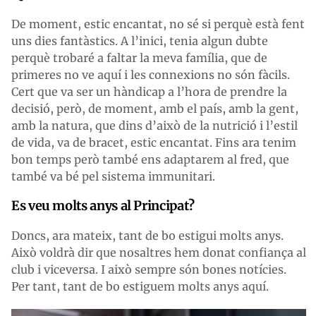
De moment, estic encantat, no sé si perquè està fent
uns dies fantàstics. A l’inici, tenia algun dubte
perquè trobaré a faltar la meva família, que de
primeres no ve aquí i les connexions no són fàcils.
Cert que va ser un hàndicap a l’hora de prendre la
decisió, però, de moment, amb el país, amb la gent,
amb la natura, que dins d’això de la nutrició i l’estil
de vida, va de bracet, estic encantat. Fins ara tenim
bon temps però també ens adaptarem al fred, que
també va bé pel sistema immunitari.
Es veu molts anys al Principat?
Doncs, ara mateix, tant de bo estigui molts anys.
Això voldrà dir que nosaltres hem donat confiança al
club i viceversa. I això sempre són bones notícies.
Per tant, tant de bo estiguem molts anys aquí.