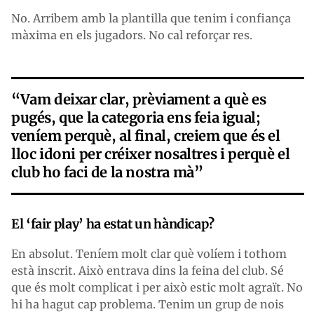
No. Arribem amb la plantilla que tenim i confiança
màxima en els jugadors. No cal reforçar res.
“Vam deixar clar, prèviament a què es
pugés, que la categoria ens feia igual;
veníem perquè, al final, creiem que és el
lloc idoni per créixer nosaltres i perquè el
club ho faci de la nostra mà”
El ‘fair play’ ha estat un hàndicap?
En absolut. Teníem molt clar què volíem i tothom
està inscrit. Això entrava dins la feina del club. Sé
que és molt complicat i per això estic molt agraït. No
hi ha hagut cap problema. Tenim un grup de nois