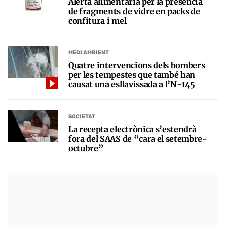
Alerta alimentària per la presència
de fragments de vidre en packs de
confitura i mel
MEDI AMBIENT
Quatre intervencions dels bombers
per les tempestes que també han
causat una esllavissada a l’N-145
SOCIETAT
La recepta electrònica s’estendrà
fora del SAAS de “cara el setembre-
octubre”