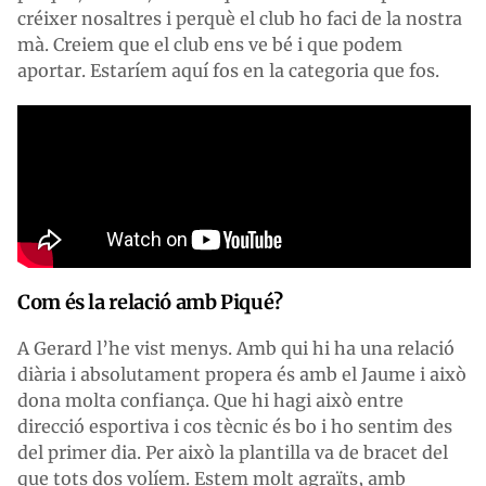
créixer nosaltres i perquè el club ho faci de la nostra
mà. Creiem que el club ens ve bé i que podem
aportar. Estaríem aquí fos en la categoria que fos.
Com és la relació amb Piqué?
A Gerard l’he vist menys. Amb qui hi ha una relació
diària i absolutament propera és amb el Jaume i això
dona molta confiança. Que hi hagi això entre
direcció esportiva i cos tècnic és bo i ho sentim des
del primer dia. Per això la plantilla va de bracet del
que tots dos volíem. Estem molt agraïts, amb