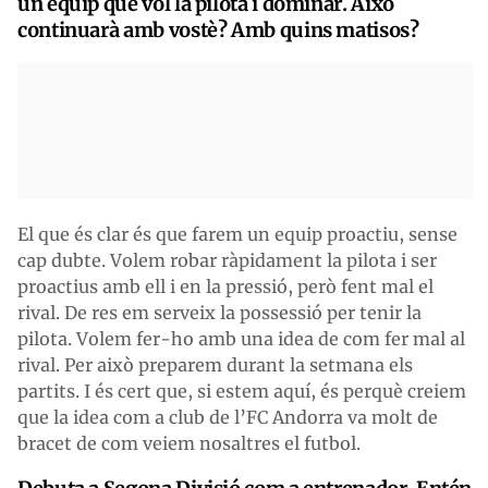
un equip que vol la pilota i dominar. Això
continuarà amb vostè? Amb quins matisos?
El que és clar és que farem un equip proactiu, sense
cap dubte. Volem robar ràpidament la pilota i ser
proactius amb ell i en la pressió, però fent mal el
rival. De res em serveix la possessió per tenir la
pilota. Volem fer-ho amb una idea de com fer mal al
rival. Per això preparem durant la setmana els
partits. I és cert que, si estem aquí, és perquè creiem
que la idea com a club de l’FC Andorra va molt de
bracet de com veiem nosaltres el futbol.