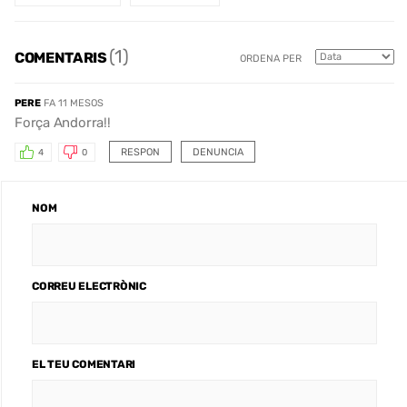
(1)
COMENTARIS
ORDENA PER
PERE
FA 11 MESOS
Força Andorra!!
RESPON
DENUNCIA
4
0
NOM
CORREU ELECTRÒNIC
EL TEU COMENTARI