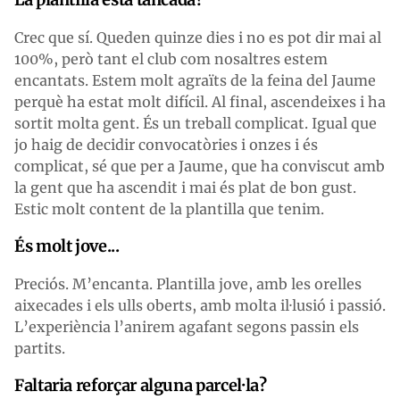
Crec que sí. Queden quinze dies i no es pot dir mai al
100%, però tant el club com nosaltres estem
encantats. Estem molt agraïts de la feina del Jaume
perquè ha estat molt difícil. Al final, ascendeixes i ha
sortit molta gent. És un treball complicat. Igual que
jo haig de decidir convocatòries i onzes i és
complicat, sé que per a Jaume, que ha conviscut amb
la gent que ha ascendit i mai és plat de bon gust.
Estic molt content de la plantilla que tenim.
És molt jove...
Preciós. M’encanta. Plantilla jove, amb les orelles
aixecades i els ulls oberts, amb molta il·lusió i passió.
L’experiència l’anirem agafant segons passin els
partits.
Faltaria reforçar alguna parcel·la?