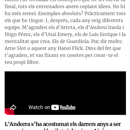
final, tots els entrenadors anem copiant idees. No hi
ha més remei. Exemples absoluts? Pràcticament tots
els que he tingut. I, després, cada any veig diferents
equips. M’agraden els d’Arteta, els d’Andoni Iraola i
Iñigo Pérez, els d’Unai Emery, els de Luis Enrique i la
mentalitat que crea. Els de Guardiola. Puc dir molts:
Arne Slot o aquest any Hansi Flick. Dins del fet que
t’agraden, et vas fixant en cosetes per crear-te el
teu propi llibre.
L’Andorra s’ha acostumat els darrers anys a ser