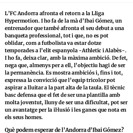
L’FC Andorra afronta el retorn a la Lliga
Hypermotion. I ho fa de la mà d’Ibai Gómez, un
entrenador que també afronta el seu debut a una
banqueta professional, tot i que, no es pot
oblidar, com a futbolista va estar dotze
temporades a l’elit espanyola -Athletic i Alabès-.
I ho fa, deixa clar, amb la màxima ambició. De fet,
nega que, almenys per a ell, l’objectiu hagi de ser
la permanència. Es mostra ambiciós i, fins i tot,
expressa la convicció que l’equip tricolor pot
aspirar a lluitar a la part alta de la taula. El tècnic
basc defensa que el fet de ser una plantilla amb
molta joventut, lluny de ser una dificultat, pot ser
un avantatge per la il·lusió i les ganes que nota en
els seus homes.
Què podem esperar de l’Andorra d’Ibai Gómez?