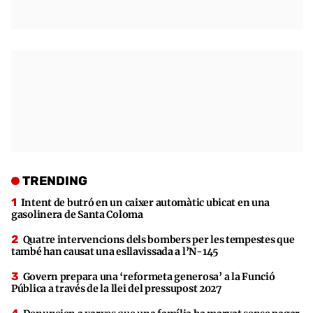
TRENDING
Intent de butró en un caixer automàtic ubicat en una
gasolinera de Santa Coloma
Quatre intervencions dels bombers per les tempestes que
també han causat una esllavissada a l’N-145
Govern prepara una ‘reformeta generosa’ a la Funció
Pública a través de la llei del pressupost 2027