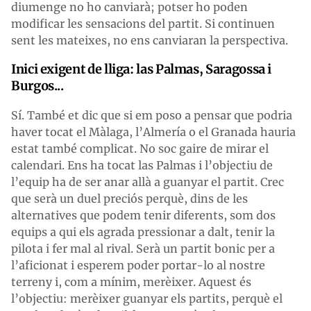
diumenge no ho canviarà; potser ho poden
modificar les sensacions del partit. Si continuen
sent les mateixes, no ens canviaran la perspectiva.
Inici exigent de lliga: las Palmas, Saragossa i
Burgos...
Sí. També et dic que si em poso a pensar que podria
haver tocat el Màlaga, l’Almería o el Granada hauria
estat també complicat. No soc gaire de mirar el
calendari. Ens ha tocat las Palmas i l’objectiu de
l’equip ha de ser anar allà a guanyar el partit. Crec
que serà un duel preciós perquè, dins de les
alternatives que podem tenir diferents, som dos
equips a qui els agrada pressionar a dalt, tenir la
pilota i fer mal al rival. Serà un partit bonic per a
l’aficionat i esperem poder portar-lo al nostre
terreny i, com a mínim, merèixer. Aquest és
l’objectiu: merèixer guanyar els partits, perquè el