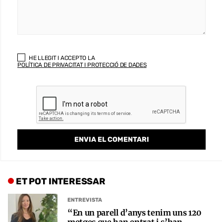
HE LLEGIT I ACCEPTO LA
POLÍTICA DE PRIVACITAT I PROTECCIÓ DE DADES
ET POT INTERESSAR
ENTREVISTA
“En un parell d’anys tenim uns 120