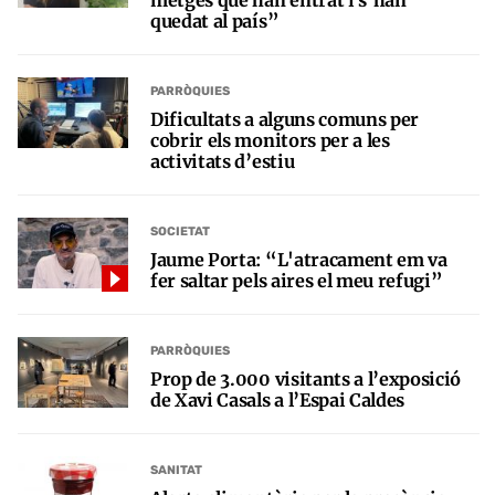
metges que han entrat i s’han
quedat al país”
PARRÒQUIES
Dificultats a alguns comuns per
cobrir els monitors per a les
activitats d’estiu
SOCIETAT
Jaume Porta: “L'atracament em va
fer saltar pels aires el meu refugi”
PARRÒQUIES
Prop de 3.000 visitants a l’exposició
de Xavi Casals a l’Espai Caldes
SANITAT