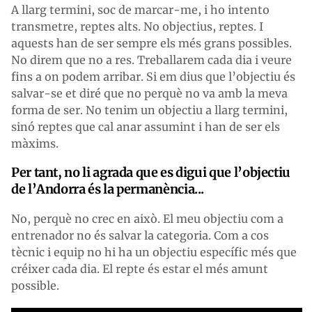
A llarg termini, soc de marcar-me, i ho intento
transmetre, reptes alts. No objectius, reptes. I
aquests han de ser sempre els més grans possibles.
No direm que no a res. Treballarem cada dia i veure
fins a on podem arribar. Si em dius que l’objectiu és
salvar-se et diré que no perquè no va amb la meva
forma de ser. No tenim un objectiu a llarg termini,
sinó reptes que cal anar assumint i han de ser els
màxims.
Per tant, no li agrada que es digui que l’objectiu
de l’Andorra és la permanència...
No, perquè no crec en això. El meu objectiu com a
entrenador no és salvar la categoria. Com a cos
tècnic i equip no hi ha un objectiu específic més que
créixer cada dia. El repte és estar el més amunt
possible.