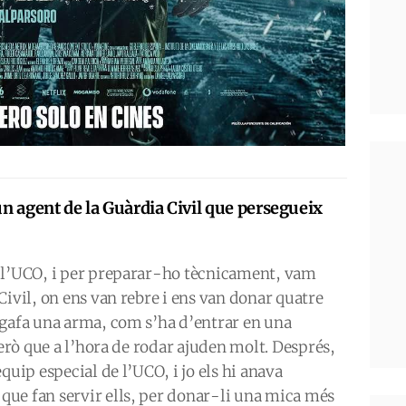
un agent de la Guàrdia Civil que persegueix
 l’UCO, i per preparar-ho tècnicament, vam
Civil, on ens van rebre i ens van donar quatre
agafa una arma, com s’ha d’entrar en una
però que a l’hora de rodar ajuden molt. Després,
quip especial de l’UCO, i jo els hi anava
ue fan servir ells, per donar-li una mica més