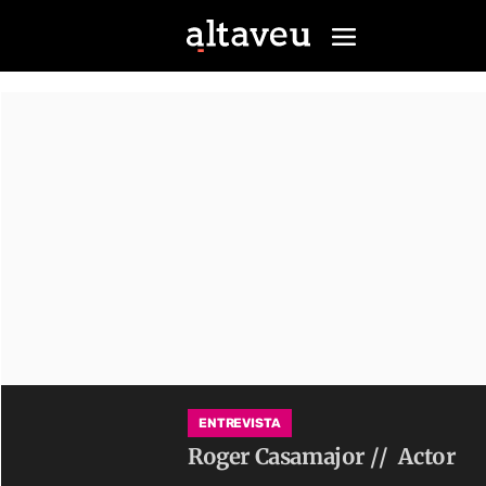
ENTREVISTA
Roger Casamajor //
Actor