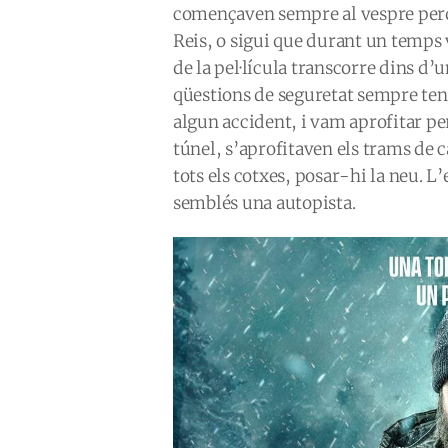
començaven sempre al vespre perquè
Reis, o sigui que durant un temps
de la pel·lícula transcorre dins d’u
qüestions de seguretat sempre tene
algun accident, i vam aprofitar per
túnel, s’aprofitaven els trams de 
tots els cotxes, posar-hi la neu. L
semblés una autopista.