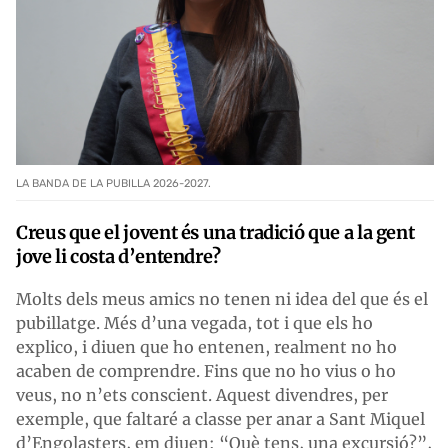
LA BANDA DE LA PUBILLA 2026-2027.
Creus que el jovent és una tradició que a la gent
jove li costa d’entendre?
Molts dels meus amics no tenen ni idea del que és el
pubillatge. Més d’una vegada, tot i que els ho
explico, i diuen que ho entenen, realment no ho
acaben de comprendre. Fins que no ho vius o ho
veus, no n’ets conscient. Aquest divendres, per
exemple, que faltaré a classe per anar a Sant Miquel
d’Engolasters, em diuen: “Què tens, una excursió?”,