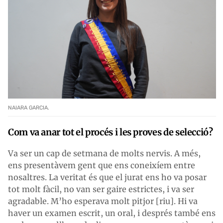
NAIARA GARCIA.
Com va anar tot el procés i les proves de selecció?
Va ser un cap de setmana de molts nervis. A més,
ens presentàvem gent que ens coneixíem entre
nosaltres. La veritat és que el jurat ens ho va posar
tot molt fàcil, no van ser gaire estrictes, i va ser
agradable. M’ho esperava molt pitjor [riu]. Hi va
haver un examen escrit, un oral, i després també ens