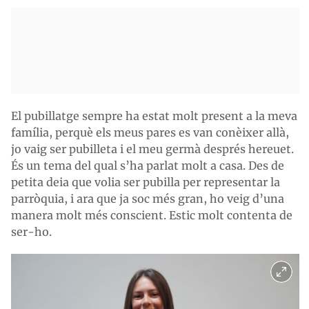
El pubillatge sempre ha estat molt present a la meva
família, perquè els meus pares es van conèixer allà,
jo vaig ser pubilleta i el meu germà després hereuet.
És un tema del qual s’ha parlat molt a casa. Des de
petita deia que volia ser pubilla per representar la
parròquia, i ara que ja soc més gran, ho veig d’una
manera molt més conscient. Estic molt contenta de
ser-ho.