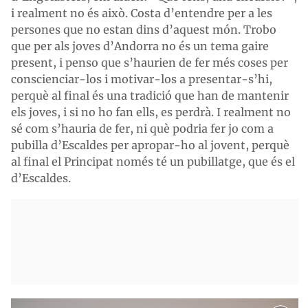
i realment no és això. Costa d’entendre per a les
persones que no estan dins d’aquest món. Trobo
que per als joves d’Andorra no és un tema gaire
present, i penso que s’haurien de fer més coses per
conscienciar-los i motivar-los a presentar-s’hi,
perquè al final és una tradició que han de mantenir
els joves, i si no ho fan ells, es perdrà. I realment no
sé com s’hauria de fer, ni què podria fer jo com a
pubilla d’Escaldes per apropar-ho al jovent, perquè
al final el Principat només té un pubillatge, que és el
d’Escaldes.