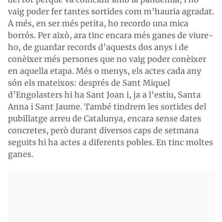
vaig poder fer tantes sortides com m’hauria agradat.
A més, en ser més petita, ho recordo una mica
borrós. Per això, ara tinc encara més ganes de viure-
ho, de guardar records d’aquests dos anys i de
conèixer més persones que no vaig poder conèixer
en aquella etapa. Més o menys, els actes cada any
són els mateixos: després de Sant Miquel
d’Engolasters hi ha Sant Joan i, ja a l’estiu, Santa
Anna i Sant Jaume. També tindrem les sortides del
pubillatge arreu de Catalunya, encara sense dates
concretes, però durant diversos caps de setmana
seguits hi ha actes a diferents pobles. En tinc moltes
ganes.