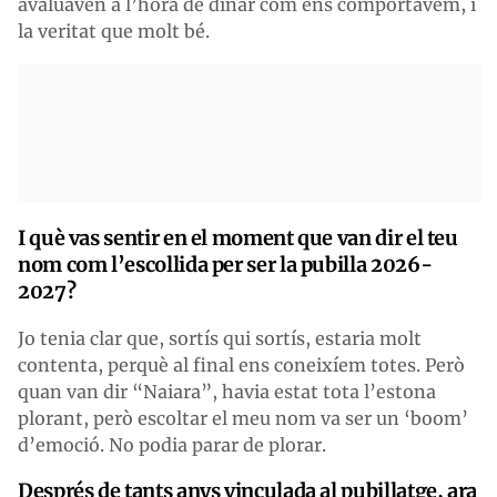
avaluaven a l’hora de dinar com ens comportàvem, i
la veritat que molt bé.
I què vas sentir en el moment que van dir el teu
nom com l’escollida per ser la pubilla 2026-
2027?
Jo tenia clar que, sortís qui sortís, estaria molt
contenta, perquè al final ens coneixíem totes. Però
quan van dir “Naiara”, havia estat tota l’estona
plorant, però escoltar el meu nom va ser un ‘boom’
d’emoció. No podia parar de plorar.
Després de tants anys vinculada al pubillatge, ara