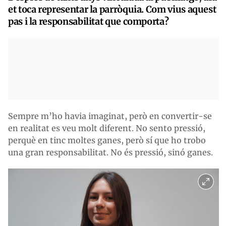
et toca representar la parròquia. Com vius aquest
pas i la responsabilitat que comporta?
Sempre m’ho havia imaginat, però en convertir-se
en realitat es veu molt diferent. No sento pressió,
perquè en tinc moltes ganes, però sí que ho trobo
una gran responsabilitat. No és pressió, sinó ganes.