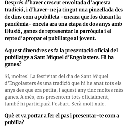
Després d’haver crescut envoltada d’aquesta
tradició, i d'haver-ne ja tingut una pinzellada des
de dins com a pubilleta -encara que fos durant la
pandèmia- enceta ara una etapa de dos anys amb
il·lusió, ganes de representar la parròquia i el
repte d’apropar el pubillatge al jovent.
Aquest divendres es fa la presentació oficial del
pubillatge a Sant Miquel d’Engolasters. Hi ha
ganes?
Sí, moltes! La festivitat del dia de Sant Miquel
d’Engolasters és una tradició que hi he anat tots els
anys des que era petita, i aquest any tinc moltes més
ganes. A més, ens presentem tots oficialment,
també hi participarà l’esbart. Serà molt xulo.
Què et va portar a fer el pas i presentar-te com a
pubilla?