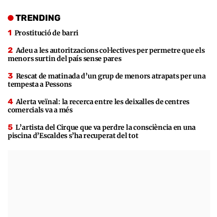
TRENDING
Prostitució de barri
Adeu a les autoritzacions col·lectives per permetre que els
menors surtin del país sense pares
Rescat de matinada d’un grup de menors atrapats per una
tempesta a Pessons
Alerta veïnal: la recerca entre les deixalles de centres
comercials va a més
L’artista del Cirque que va perdre la consciència en una
piscina d’Escaldes s’ha recuperat del tot