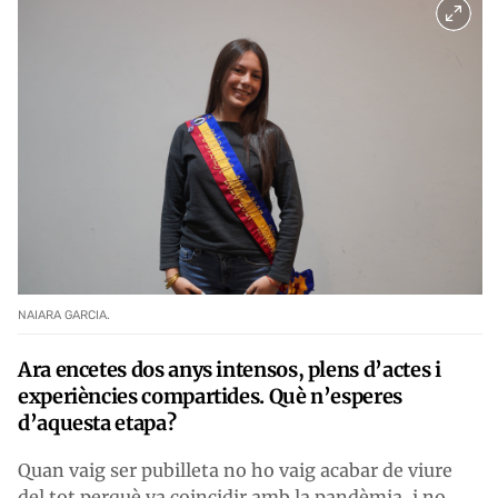
NAIARA GARCIA.
Ara encetes dos anys intensos, plens d’actes i
experiències compartides. Què n’esperes
d’aquesta etapa?
Quan vaig ser pubilleta no ho vaig acabar de viure
del tot perquè va coincidir amb la pandèmia, i no