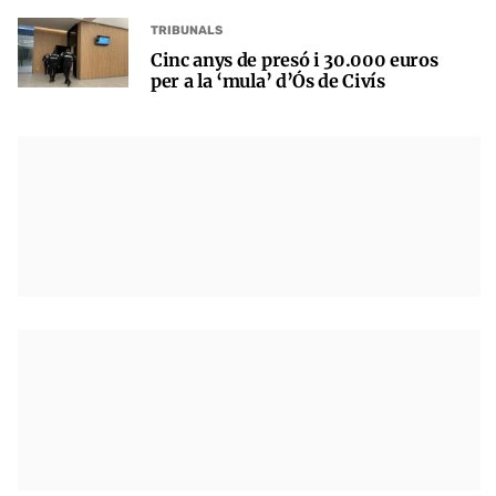
TRIBUNALS
Cinc anys de presó i 30.000 euros
per a la ‘mula’ d’Ós de Civís