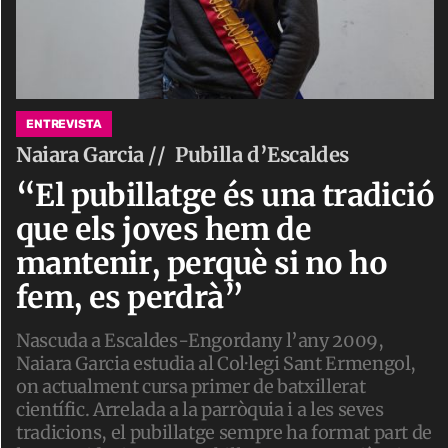
ENTREVISTA
Naiara Garcia //
Pubilla d’Escaldes
“El pubillatge és una tradició
que els joves hem de
mantenir, perquè si no ho
fem, es perdrà”
Nascuda a Escaldes-Engordany l’any 2009,
Naiara Garcia estudia al Col·legi Sant Ermengol,
on actualment cursa primer de batxillerat
científic. Arrelada a la parròquia i a les seves
tradicions, el pubillatge sempre ha format part de