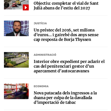
Objectiu: completar el vial de Sant
Julià abans de l’estiu del 2027
JUSTÍCIA
Un préstec del 2016, set milions
d’euros… i gairebé dos anys sense
cap resposta de Borja Thyssen
ADMINISTRACIÓ
Interior obre expedient per aclarir el
cas del penitenciari gestor d’un
aparcament d’autocaravanes
ECONOMIA
Nova patacada dels ingressos a la
duana per culpa de la davallada
d’importació de tabac