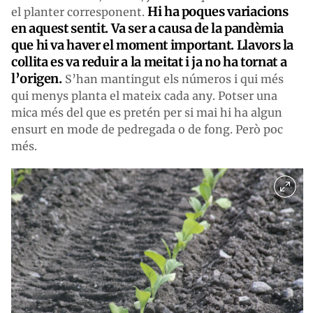
Hi ha poques variacions
el planter corresponent.
en aquest sentit. Va ser a causa de la pandèmia
que hi va haver el moment important. Llavors la
collita es va reduir a la meitat i ja no ha tornat a
l’origen.
S’han mantingut els números i qui més
qui menys planta el mateix cada any. Potser una
mica més del que es pretén per si mai hi ha algun
ensurt en mode de pedregada o de fong. Però poc
més.