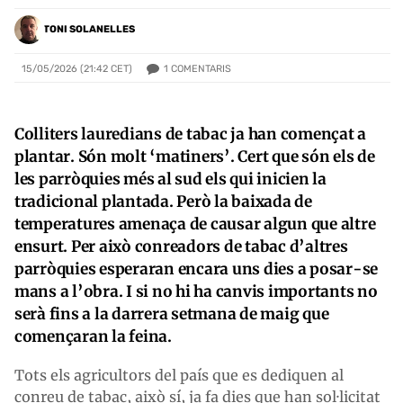
TONI SOLANELLES
1
COMENTARIS
15/05/2026 (21:42 CET)
Colliters lauredians de tabac ja han començat a
plantar. Són molt ‘matiners’. Cert que són els de
les parròquies més al sud els qui inicien la
tradicional plantada. Però la baixada de
temperatures amenaça de causar algun que altre
ensurt. Per això conreadors de tabac d’altres
parròquies esperaran encara uns dies a posar-se
mans a l’obra. I si no hi ha canvis importants no
serà fins a la darrera setmana de maig que
començaran la feina.
Tots els agricultors del país que es dediquen al
conreu de tabac, això sí, ja fa dies que han sol·licitat