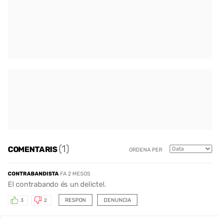
(1)
COMENTARIS
ORDENA PER
CONTRABANDISTA
FA 2 MESOS
El contrabando és un delicte!.
RESPON
DENUNCIA
3
2