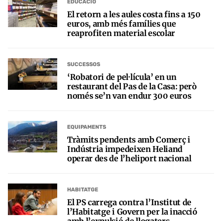
EDUCACIÓ
El retorn a les aules costa fins a 150
euros, amb més famílies que
reaprofiten material escolar
SUCCESSOS
‘Robatori de pel·lícula’ en un
restaurant del Pas de la Casa: però
només se’n van endur 300 euros
EQUIPAMENTS
Tràmits pendents amb Comerç i
Indústria impedeixen Heliand
operar des de l’heliport nacional
HABITATGE
El PS carrega contra l’Institut de
l’Habitatge i Govern per la inacció