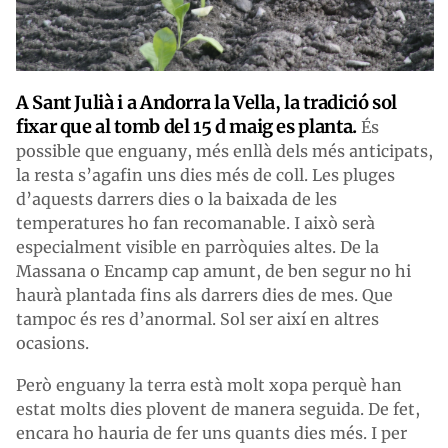
A Sant Julià i a Andorra la Vella, la tradició sol
fixar que al tomb del 15 d maig es planta.
És
possible que enguany, més enllà dels més anticipats,
la resta s’agafin uns dies més de coll. Les pluges
d’aquests darrers dies o la baixada de les
temperatures ho fan recomanable. I això serà
especialment visible en parròquies altes. De la
Massana o Encamp cap amunt, de ben segur no hi
haurà plantada fins als darrers dies de mes. Que
tampoc és res d’anormal. Sol ser així en altres
ocasions.
Però enguany la terra està molt xopa perquè han
estat molts dies plovent de manera seguida. De fet,
encara ho hauria de fer uns quants dies més. I per