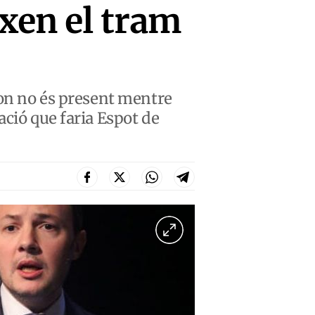
ixen el tram
 on no és present mentre
ació que faria Espot de