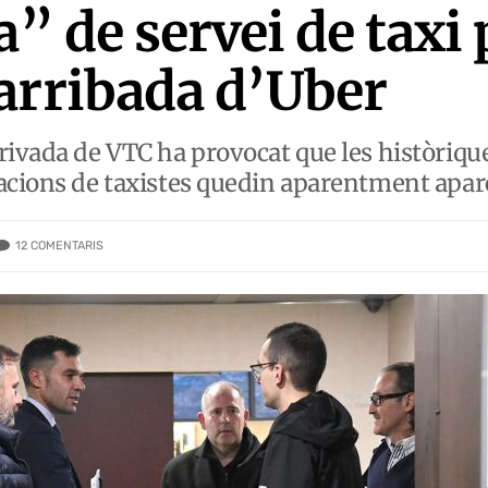
a” de servei de taxi 
arribada d’Uber
rivada de VTC ha provocat que les històriqu
iacions de taxistes quedin aparentment apa
12
COMENTARIS