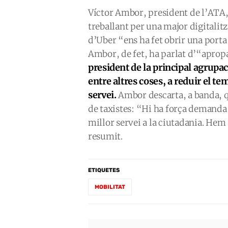
Víctor Ambor, president de l’ATA, 
treballant per una major digitalitza
d’Uber “ens ha fet obrir una porta
Ambor, de fet, ha parlat d’“aprop
president de la principal agrupac
entre altres coses, a reduir el 
servei.
Ambor descarta, a banda, qu
de taxistes: “Hi ha força demanda
millor servei a la ciutadania. Hem
resumit.
ETIQUETES
MOBILITAT