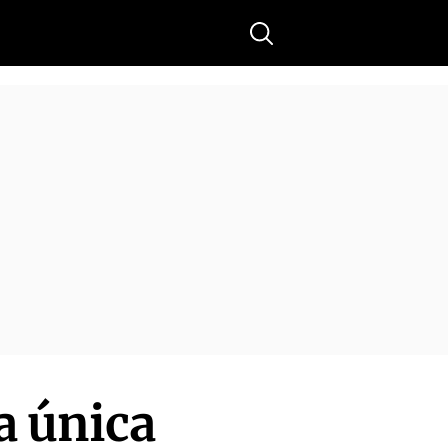
Buscar
a única