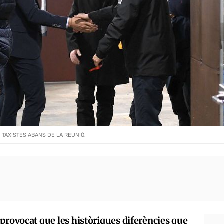
TAXISTES ABANS DE LA REUNIÓ.
provocat que les històriques diferències que