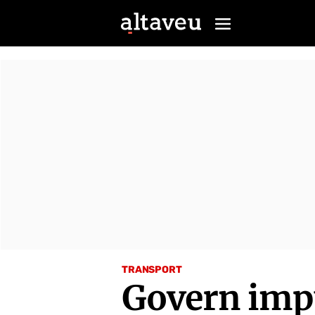
TRANSPORT
Govern impu