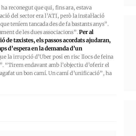
ha reconegut que qui, fins ara, estava
ció del sector era l’ATI, però la instal·lació
 que teníem tancada des de fa bastants anys”.
Per al
ament de les dues associacions”.
ió de taxistes, els passos acordats ajudaran,
temps d’espera en la demanda d’un
e la irrupció d’Uber posi en risc llocs de feina
”. “Tirem endavant amb l’objectiu d’oferir el
 agafat un bon camí. Un camí d’unificació”, ha