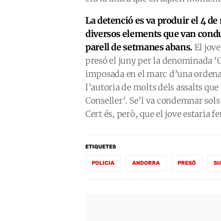
La detenció es va produir el 4 d
diversos elements que van condui
parell de setmanes abans.
El jove
presó el juny per la denominada ‘O
imposada en el marc d’una ordenan
l’autoria de molts dels assalts que
Conseller’. Se’l va condemnar sols 
Cert és, però, que el jove estaria f
ETIQUETES
POLICIA
ANDORRA
PRESÓ
SU