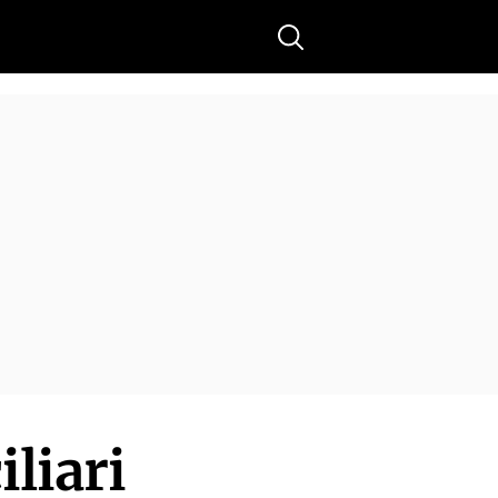
Buscar
iliari