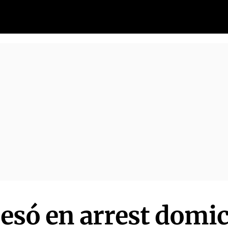
resó en arrest domic