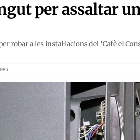
ngut per assaltar 
r robar a les instal·lacions del ‘Cafè el Conse
TARIS