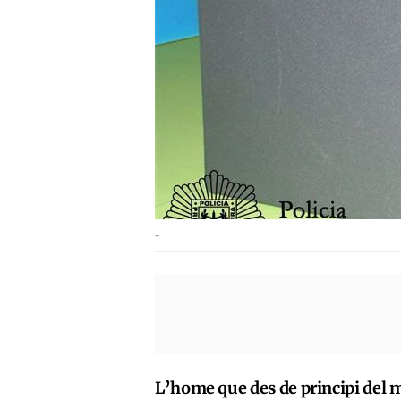
-
L’home que des de principi del me