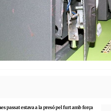
s passat estava a la presó pel furt amb força