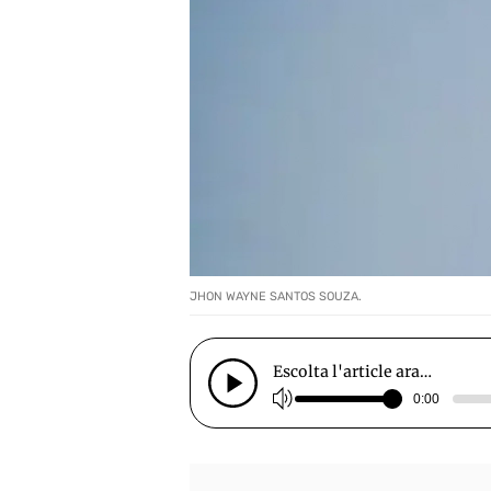
JHON WAYNE SANTOS SOUZA.
Escolta l'article ara…
0:00