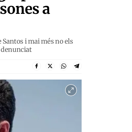
rsones a
 Santos i mai més no els
i denunciat