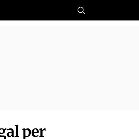
Buscar
gal per