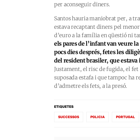
per aconseguir diners.
Santos hauria maniobrat per, a tr
estava recaptant diners pel menor 
d’euro a la família en qüestió ni t
els pares de l’infant van veure l
pocs dies després, fetes les dili
del resident brasiler, que estava i
Justament, el risc de fugida, el fet
suposada estafa i que tampoc ha re
d’admetre els fets, a la presó.
ETIQUETES
SUCCESSOS
POLICIA
PORTUGAL