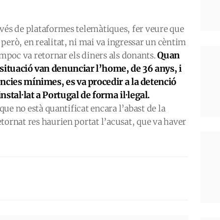
avés de plataformes telemàtiques, fer veure que
però, en realitat, ni mai va ingressar un cèntim
Quan
ampoc va retornar els diners als donants.
a situació van denunciar l’home, de 36 anys, i
gències mínimes, es va procedir a la detenció
nstal·lat a Portugal de forma il·legal.
 que no està quantificat encara l’abast de la
tornat res haurien portat l’acusat, que va haver