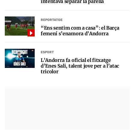
intentava separar la parella
REPORTATGE
“Ens sentim com a casa”: el Barça
femení s’enamora d’Andorra
ESPORT
L’Andorra fa oficial el fitxatge
d’Enes Sali, talent jove per a l’atac
tricolor