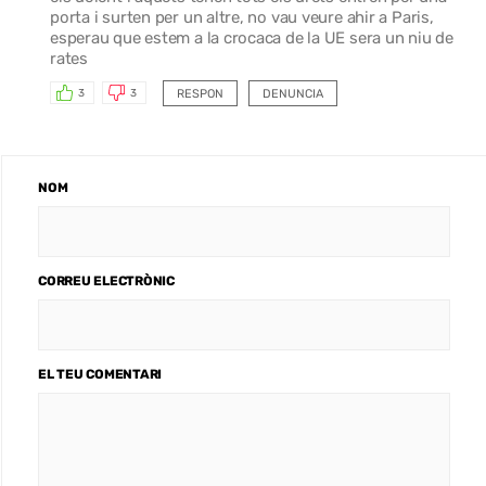
porta i surten per un altre, no vau veure ahir a Paris,
esperau que estem a la crocaca de la UE sera un niu de
rates
RESPON
DENUNCIA
3
3
NOM
CORREU ELECTRÒNIC
EL TEU COMENTARI