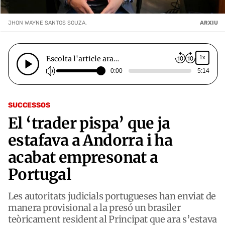
JHON WAYNE SANTOS SOUZA.
ARXIU
Escolta l'article ara…
1x
0:00
5:14
SUCCESSOS
El ‘trader pispa’ que ja
estafava a Andorra i ha
acabat empresonat a
Portugal
Les autoritats judicials portugueses han enviat de
manera provisional a la presó un brasiler
teòricament resident al Principat que ara s’estava