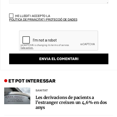
HE LLEGIT I ACCEPTO LA
POLÍTICA DE PRIVACITAT I PROTECCIÓ DE DADES
ET POT INTERESSAR
SANITAT
Les derivacions de pacients a
l’estranger creixen un 4,6% en dos
anys