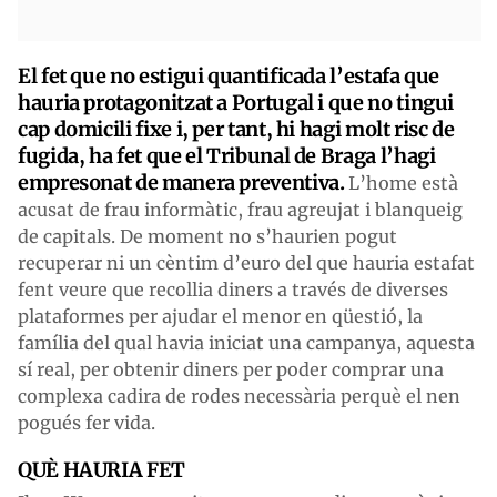
El fet que no estigui quantificada l’estafa que
hauria protagonitzat a Portugal i que no tingui
cap domicili fixe i, per tant, hi hagi molt risc de
fugida, ha fet que el Tribunal de Braga l’hagi
empresonat de manera preventiva.
L’home està
acusat de frau informàtic, frau agreujat i blanqueig
de capitals. De moment no s’haurien pogut
recuperar ni un cèntim d’euro del que hauria estafat
fent veure que recollia diners a través de diverses
plataformes per ajudar el menor en qüestió, la
família del qual havia iniciat una campanya, aquesta
sí real, per obtenir diners per poder comprar una
complexa cadira de rodes necessària perquè el nen
pogués fer vida.
QUÈ HAURIA FET