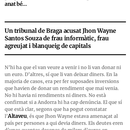
anat bé…
Un tribunal de Braga acusat Jhon Wayne
Santos Souza de frau informàtic, frau
agreujat i blanqueig de capitals
N’hi ha que el van veure a venir i no li van donar ni
un euro. D’altres, sí que li van deixar diners. En la
majoria de casos, era per fer suposades inversions
que havien de donar un rendiment que mai venia.
No hi havia ni rendiments ni diners. No està
confirmat si a Andorra hi ha cap denúncia. El que sí
que està clar, segons que ha pogut constatar
Altaveu
l’
, és que Jhon Wayne estava amenaçat al
país per persones a qui devia diners. Els deutes eren
d’unes quantes desenes de milers d’euros en