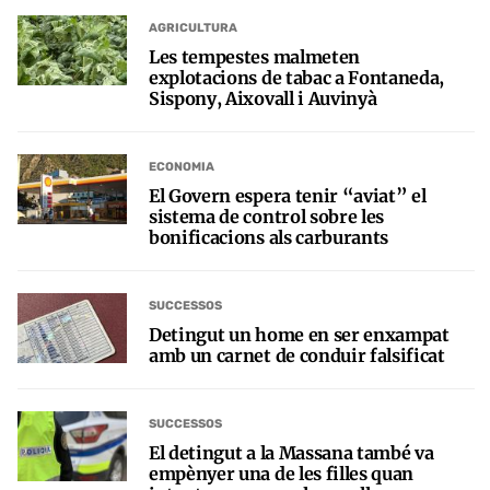
AGRICULTURA
Les tempestes malmeten
explotacions de tabac a Fontaneda,
Sispony, Aixovall i Auvinyà
ECONOMIA
El Govern espera tenir “aviat” el
sistema de control sobre les
bonificacions als carburants
SUCCESSOS
Detingut un home en ser enxampat
amb un carnet de conduir falsificat
SUCCESSOS
El detingut a la Massana també va
empènyer una de les filles quan