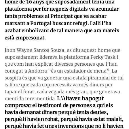
home de 36 anys que suposadament tenia una
plataforma per fer negocis digitals va acumular
tants problemes al Principat que va acabar
marxant a Portugal buscant refugi. I allí l’ha
acabat embolicant de tal manera que ara mateix
està empresonat.
Jhon Wayne Santos Souza, es diu aquest home que
suposadament liderava la plataforma Perky Task i
que com han explicat diverses persones que l’han
conegut a Andorra “és un estafador de mena”. La
sospita és que va generar una estafa piramidal de tal
calibre que cada cop necessitava més diners per
tapar el forat, cada vegada més gran, que generava
L’Altaveu ha pogut
mentida rere mentida.
comprovar el testimoni de persones a qui els
havia demanat diners perquè tenia deutes,
perquè li havien robat, perquè havia estat malalt,
perquè havia fet unes inversions que no li havien