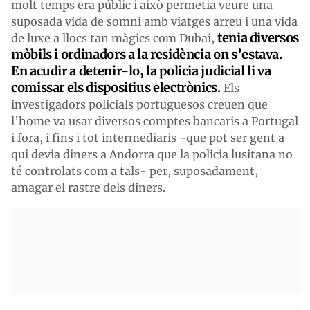
molt temps era públic i això permetia veure una
suposada vida de somni amb viatges arreu i una vida
tenia diversos
de luxe a llocs tan màgics com Dubai,
mòbils i ordinadors a la residència on s’estava.
En acudir a detenir-lo, la policia judicial li va
comissar els dispositius electrònics.
Els
investigadors policials portuguesos creuen que
l’home va usar diversos comptes bancaris a Portugal
i fora, i fins i tot intermediaris -que pot ser gent a
qui devia diners a Andorra que la policia lusitana no
té controlats com a tals- per, suposadament,
amagar el rastre dels diners.