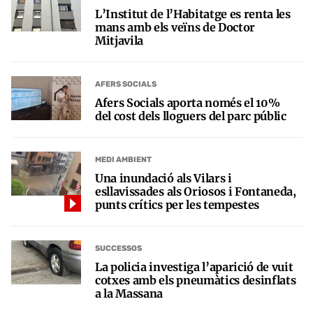
L’Institut de l’Habitatge es renta les
mans amb els veïns de Doctor
Mitjavila
AFERS SOCIALS
Afers Socials aporta només el 10%
del cost dels lloguers del parc públic
MEDI AMBIENT
Una inundació als Vilars i
esllavissades als Oriosos i Fontaneda,
punts crítics per les tempestes
SUCCESSOS
La policia investiga l’aparició de vuit
cotxes amb els pneumàtics desinflats
a la Massana