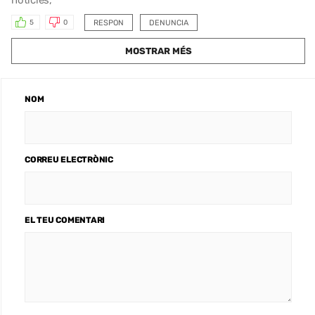
RESPON
DENUNCIA
5
0
MOSTRAR MÉS
NOM
CORREU ELECTRÒNIC
EL TEU COMENTARI