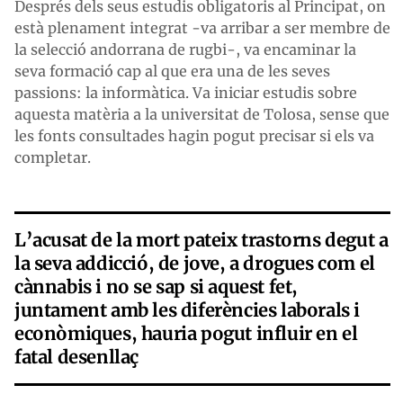
Després dels seus estudis obligatoris al Principat, on
està plenament integrat -va arribar a ser membre de
la selecció andorrana de rugbi-, va encaminar la
seva formació cap al que era una de les seves
passions: la informàtica. Va iniciar estudis sobre
aquesta matèria a la universitat de Tolosa, sense que
les fonts consultades hagin pogut precisar si els va
completar.
L’acusat de la mort pateix trastorns degut a
la seva addicció, de jove, a drogues com el
cànnabis i no se sap si aquest fet,
juntament amb les diferències laborals i
econòmiques, hauria pogut influir en el
fatal desenllaç