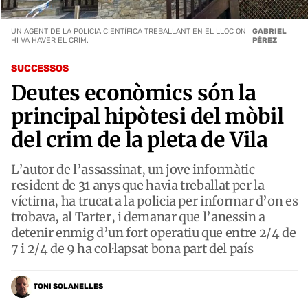
UN AGENT DE LA POLICIA CIENTÍFICA TREBALLANT EN EL LLOC ON
GABRIEL
HI VA HAVER EL CRIM.
PÉREZ
SUCCESSOS
Deutes econòmics són la
principal hipòtesi del mòbil
del crim de la pleta de Vila
L’autor de l’assassinat, un jove informàtic
resident de 31 anys que havia treballat per la
víctima, ha trucat a la policia per informar d’on es
trobava, al Tarter, i demanar que l’anessin a
detenir enmig d’un fort operatiu que entre 2/4 de
7 i 2/4 de 9 ha col·lapsat bona part del país
TONI SOLANELLES