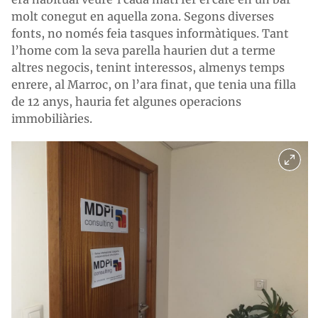
molt conegut en aquella zona. Segons diverses
fonts, no només feia tasques informàtiques. Tant
l’home com la seva parella haurien dut a terme
altres negocis, tenint interessos, almenys temps
enrere, al Marroc, on l’ara finat, que tenia una filla
de 12 anys, hauria fet algunes operacions
immobiliàries.