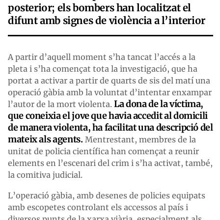
posterior; els bombers han localitzat el
difunt amb signes de violència a l’interior
A partir d’aquell moment s’ha tancat l’accés a la
pleta i s’ha començat tota la investigació, que ha
portat a activar a partir de quarts de sis del matí una
operació gàbia amb la voluntat d’intentar enxampar
La dona de la víctima,
l’autor de la mort violenta.
que coneixia el jove que havia accedit al domicili
de manera violenta, ha facilitat una descripció del
mateix als agents.
Mentrestant, membres de la
unitat de policia científica han començat a reunir
elements en l’escenari del crim i s’ha activat, també,
la comitiva judicial.
L’operació gàbia, amb desenes de policies equipats
amb escopetes controlant els accessos al país i
diversos punts de la xarxa viària, especialment als