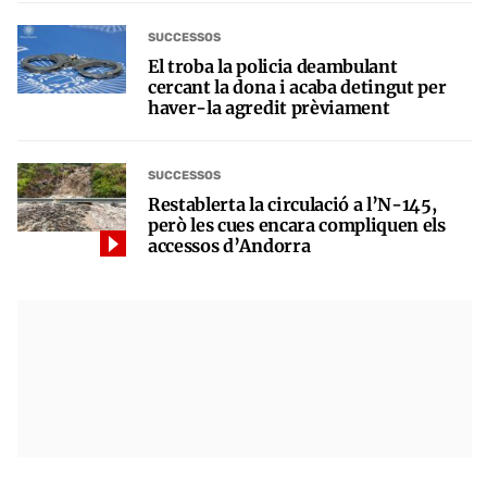
SUCCESSOS
El troba la policia deambulant
cercant la dona i acaba detingut per
haver-la agredit prèviament
SUCCESSOS
Restablerta la circulació a l’N-145,
però les cues encara compliquen els
accessos d’Andorra