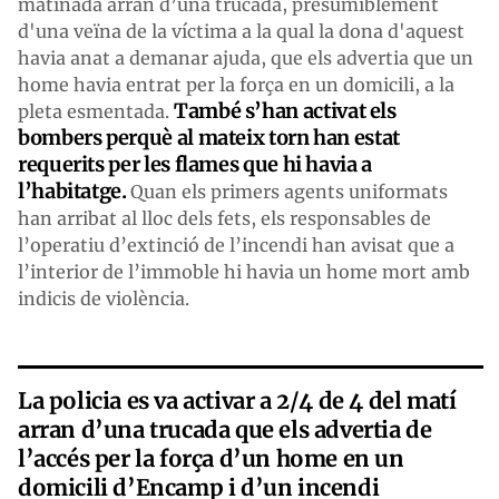
matinada arran d’una trucada, presumiblement
d'una veïna de la víctima a la qual la dona d'aquest
havia anat a demanar ajuda, que els advertia que un
home havia entrat per la força en un domicili, a la
També s’han activat els
pleta esmentada.
bombers perquè al mateix torn han estat
requerits per les flames que hi havia a
l’habitatge.
Quan els primers agents uniformats
han arribat al lloc dels fets, els responsables de
l’operatiu d’extinció de l’incendi han avisat que a
l’interior de l’immoble hi havia un home mort amb
indicis de violència.
La policia es va activar a 2/4 de 4 del matí
arran d’una trucada que els advertia de
l’accés per la força d’un home en un
domicili d’Encamp i d’un incendi