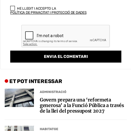
HE LLEGIT I ACCEPTO LA
POLÍTICA DE PRIVACITAT I PROTECCIÓ DE DADES
ET POT INTERESSAR
ADMINISTRACIÓ
Govern prepara una ‘reformeta
generosa’ a la Funció Pública a través
de la llei del pressupost 2027
HABITATGE