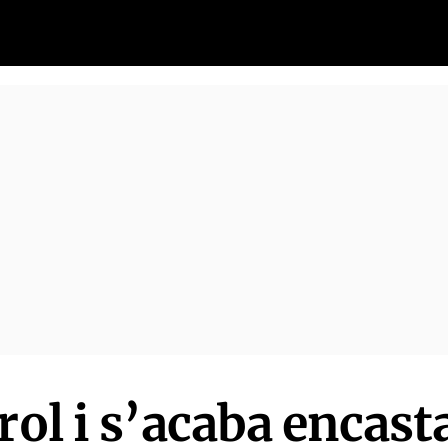
rol i s’acaba encast