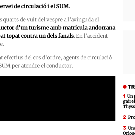
ervei de circulació i el SUM.
os quarts de vuit del vespre a l’avinguda el
ductor d’un turisme amb matrícula andorrana
bat topat contra un dels fanals
. En l’accident
e.
at efectius del cos d’ordre, agents de circulació
SUM per atendre el conductor.
TR
Un 
gaire
Thys
Pro
Una
Orioso