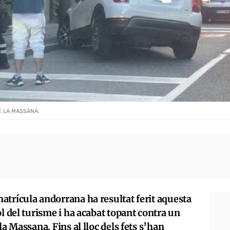
E LA MASSANA.
atrícula andorrana ha resultat ferit aquesta
ol del turisme i ha acabat topant contra un
la Massana. Fins al lloc dels fets s’han