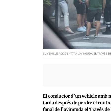
EL VEHICLE ACCIDENTAT A L'AVINGUDA EL TRAVÉS D
El conductor d’un vehicle amb m
tarda després de perdre el contr
fanal de l’avinguda el Través de 