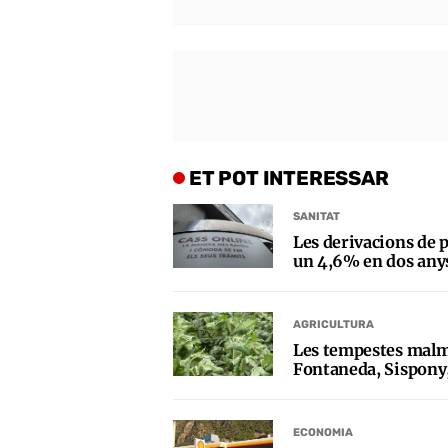
ET POT INTERESSAR
SANITAT
Les derivacions de p
un 4,6% en dos any
AGRICULTURA
Les tempestes malm
Fontaneda, Sispony,
ECONOMIA