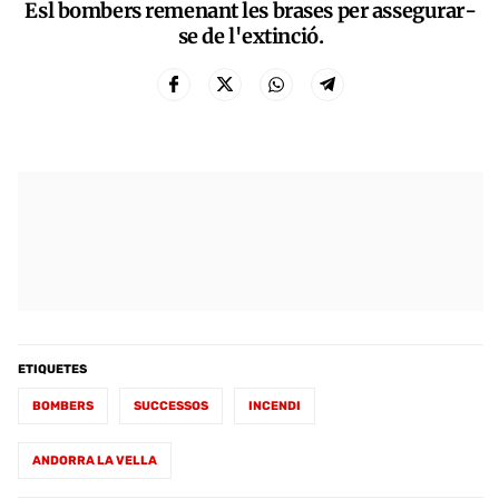
Esl bombers remenant les brases per assegurar-
se de l'extinció.
ETIQUETES
BOMBERS
SUCCESSOS
INCENDI
ANDORRA LA VELLA