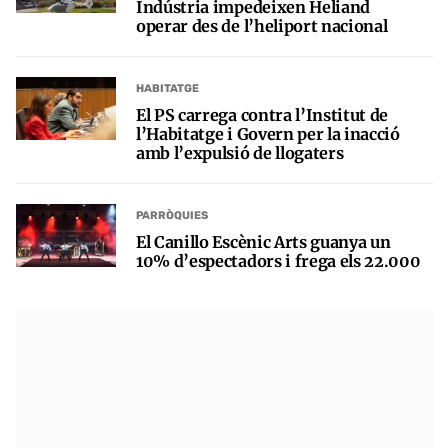
Indústria impedeixen Heliand
operar des de l’heliport nacional
HABITATGE
El PS carrega contra l’Institut de
l’Habitatge i Govern per la inacció
amb l’expulsió de llogaters
PARRÒQUIES
El Canillo Escènic Arts guanya un
10% d’espectadors i frega els 22.000