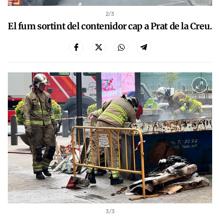
2
/3
El fum sortint del contenidor cap a Prat de la Creu.
3
/3