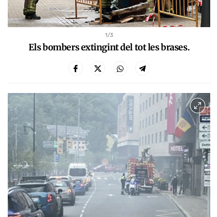
1
/3
Els bombers extingint del tot les brases.