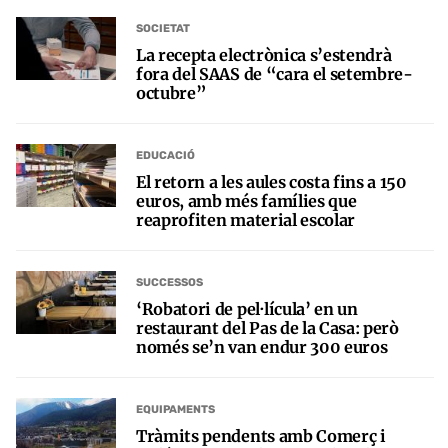
SOCIETAT
La recepta electrònica s’estendrà
fora del SAAS de “cara el setembre-
octubre”
EDUCACIÓ
El retorn a les aules costa fins a 150
euros, amb més famílies que
reaprofiten material escolar
SUCCESSOS
‘Robatori de pel·lícula’ en un
restaurant del Pas de la Casa: però
només se’n van endur 300 euros
EQUIPAMENTS
Tràmits pendents amb Comerç i