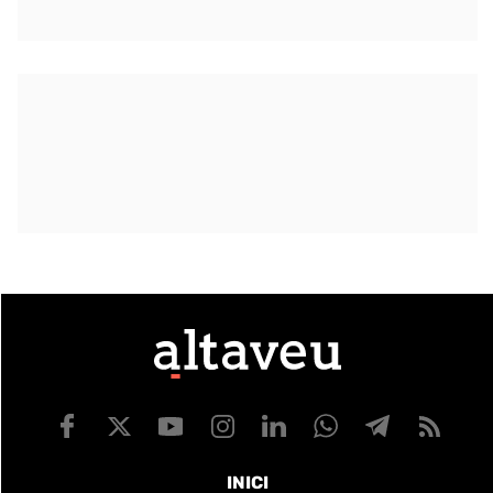
INICI