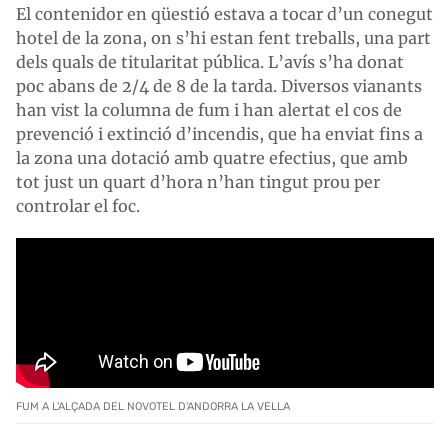
El contenidor en qüestió estava a tocar d’un conegut
hotel de la zona, on s’hi estan fent treballs, una part
dels quals de titularitat pública. L’avís s’ha donat
poc abans de 2/4 de 8 de la tarda. Diversos vianants
han vist la columna de fum i han alertat el cos de
prevenció i extinció d’incendis, que ha enviat fins a
la zona una dotació amb quatre efectius, que amb
tot just un quart d’hora n’han tingut prou per
controlar el foc.
FUM A L'ALÇADA DEL NOVOTEL D'ANDORRA LA VELLA