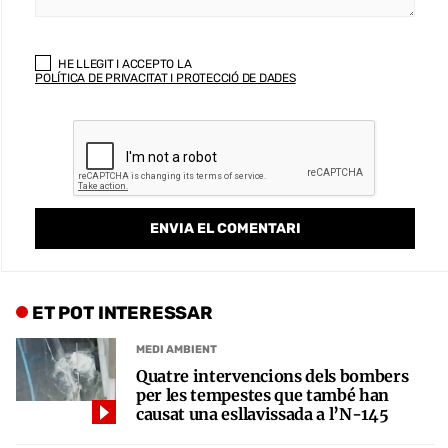
HE LLEGIT I ACCEPTO LA
POLÍTICA DE PRIVACITAT I PROTECCIÓ DE DADES
ET POT INTERESSAR
MEDI AMBIENT
Quatre intervencions dels bombers
per les tempestes que també han
causat una esllavissada a l’N-145