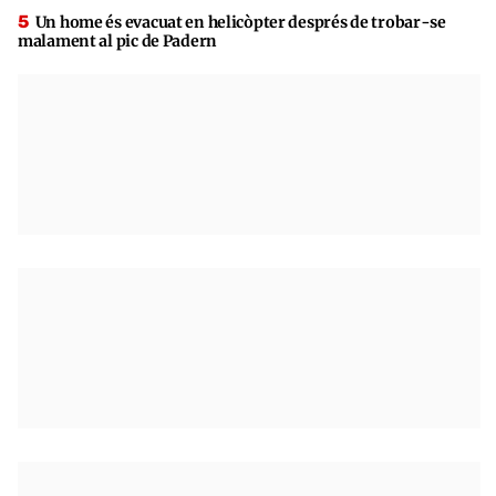
Un home és evacuat en helicòpter després de trobar-se
malament al pic de Padern