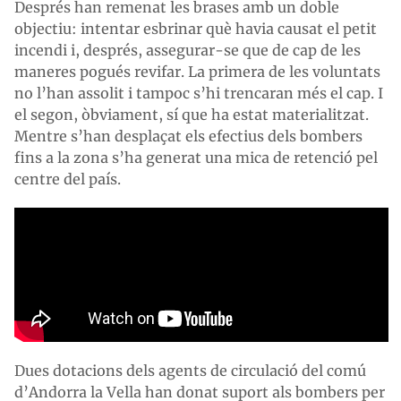
Després han remenat les brases amb un doble
objectiu: intentar esbrinar què havia causat el petit
incendi i, després, assegurar-se que de cap de les
maneres pogués revifar. La primera de les voluntats
no l’han assolit i tampoc s’hi trencaran més el cap. I
el segon, òbviament, sí que ha estat materialitzat.
Mentre s’han desplaçat els efectius dels bombers
fins a la zona s’ha generat una mica de retenció pel
centre del país.
Dues dotacions dels agents de circulació del comú
d’Andorra la Vella han donat suport als bombers per