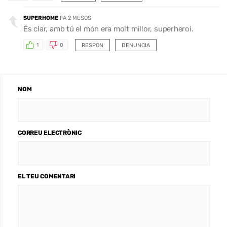
SUPERHOME
FA 2 MESOS
És clar, amb tú el món era molt millor, superheroi.
RESPON
DENUNCIA
1
0
NOM
CORREU ELECTRÒNIC
EL TEU COMENTARI