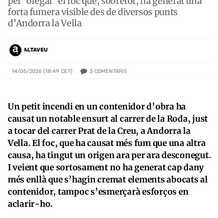
per ‘ofegar’ el foc que, sobretot, ha generat una
forta fumera visible des de diversos punts
d’Andorra la Vella
ALTAVEU
3
COMENTARIS
14/05/2026 (18:49 CET)
Un petit incendi en un contenidor d’obra ha
causat un notable ensurt al carrer de la Roda, just
a tocar del carrer Prat de la Creu, a Andorra la
Vella. El foc, que ha causat més fum que una altra
causa, ha tingut un origen ara per ara desconegut.
I veient que sortosament no ha generat cap dany
més enllà que s’hagin cremat elements abocats al
contenidor, tampoc s’esmerçarà esforços en
aclarir-ho.