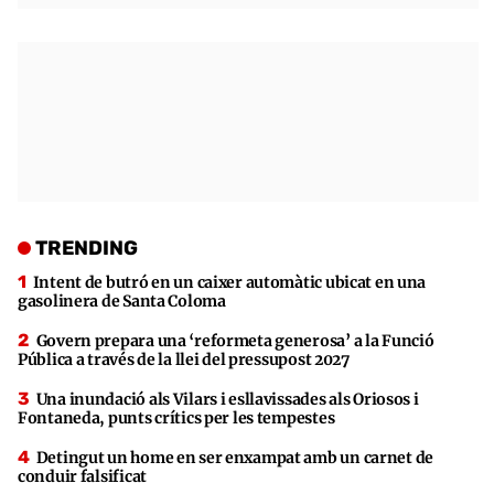
TRENDING
Intent de butró en un caixer automàtic ubicat en una
gasolinera de Santa Coloma
Govern prepara una ‘reformeta generosa’ a la Funció
Pública a través de la llei del pressupost 2027
Una inundació als Vilars i esllavissades als Oriosos i
Fontaneda, punts crítics per les tempestes
Detingut un home en ser enxampat amb un carnet de
conduir falsificat