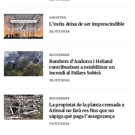
VINYETES
L’estiu deixa de ser imprescindible
26/07/2026
SUCCESSOS
Bombers d’Andorra i Heliand
contribueixen a estabilitzar un
incendi al Pallars Sobirà
25/07/2026
SUCCESSOS
La propietat de la planta cremada a
Arinsal no farà res fins que no
sàpiga què paga l’assegurança
13/07/2026