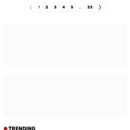
1
2
3
4
5
…
33
TRENDING