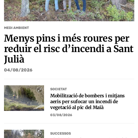
MEDI AMBIENT
Menys pins i més roures per
reduir el risc d’incendi a Sant
Julià
04/08/2026
SOCIETAT
Mobilització de bombers i mitjans
aeris per sufocar un incendi de
vegetació al pic del Maià
03/08/2026
SUCCESSOS