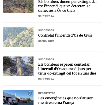
Els bombers donen per extingit del
tot l’incendi que va detectar-se
dimecres a Ós de Civís
31/07/2026
SUCCESSOS
Controlat l’incendi d’Os de Civís
30/07/2026
SUCCESSOS
Els bombers esperen controlar
l’incendi d’Os aquest dijous per
tenir-lo extingit del tot en uns dies
29/07/2026
REPORTATGE
Les emergències que no s’aturen
mentre crema França