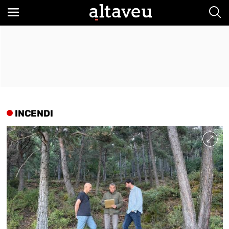
Bus
INCENDI