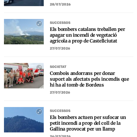
28/07/2026
SUCCESSOS
Els bombers catalans treballen per
apagar un incendi de vegetació
agrícola a prop de Castellciutat
27/07/2026
SOCIETAT
Combois andorrans per donar
suport als afectats pels incendis que
hi ha al tomb de Bordeus
27/07/2026
SUCCESSOS
Els bombers actuen per sufocar un
petit incendi a prop del coll de la
Gallina provocat per un llamp
26/07/2026