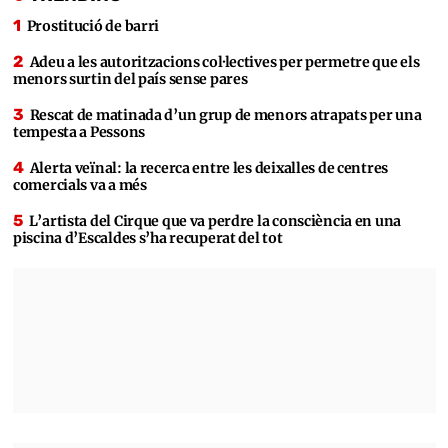
Prostitució de barri
Adeu a les autoritzacions col·lectives per permetre que els
menors surtin del país sense pares
Rescat de matinada d’un grup de menors atrapats per una
tempesta a Pessons
Alerta veïnal: la recerca entre les deixalles de centres
comercials va a més
L’artista del Cirque que va perdre la consciència en una
piscina d’Escaldes s’ha recuperat del tot