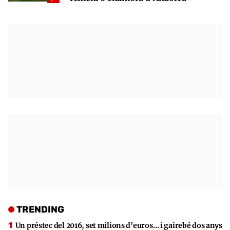
TRENDING
Un préstec del 2016, set milions d’euros… i gairebé dos anys