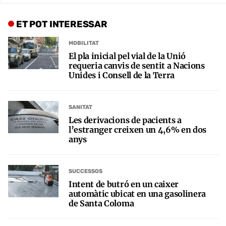
ET POT INTERESSAR
MOBILITAT
El pla inicial pel vial de la Unió
requeria canvis de sentit a Nacions
Unides i Consell de la Terra
SANITAT
Les derivacions de pacients a
l’estranger creixen un 4,6% en dos
anys
SUCCESSOS
Intent de butró en un caixer
automàtic ubicat en una gasolinera
de Santa Coloma