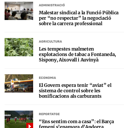
ADMINISTRACIÓ
Malestar sindical a la Funció Pública
per “no respectar” la negociació
sobre la carrera professional
AGRICULTURA
Les tempestes malmeten
explotacions de tabac a Fontaneda,
Sispony, Aixovall i Auvinyà
ECONOMIA
El Govern espera tenir “aviat” el
sistema de control sobre les
bonificacions als carburants
REPORTATGE
“Ens sentim com a casa”: el Barça
femení s’enamora d’Andorra