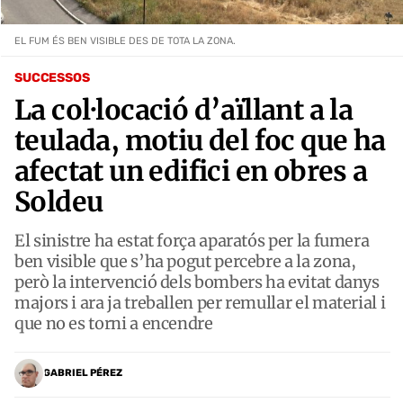
EL FUM ÉS BEN VISIBLE DES DE TOTA LA ZONA.
SUCCESSOS
La col·locació d’aïllant a la
teulada, motiu del foc que ha
afectat un edifici en obres a
Soldeu
El sinistre ha estat força aparatós per la fumera
ben visible que s’ha pogut percebre a la zona,
però la intervenció dels bombers ha evitat danys
majors i ara ja treballen per remullar el material i
que no es torni a encendre
GABRIEL PÉREZ