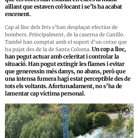
aïllant que estaven col·locant i se’ls ha acabat
encenent.
Cap al lloc dels fets s’han desplaçat efectius de
bombers. Principalment, de la caserna de Canillo.
També han comptat amb el suport d’un cotxe que
Un cop a lloc,
ha pujat des de la de Santa Coloma.
han pogut actuar amb celeritat i controlar la
situació. Han pogut extingir les flames i evitar
que generessin més danys, no abans, però que
una intensa fumera hagi estat perceptible des de
tots els voltants. Afortunadament, no s’ha de
lamentar cap víctima personal.