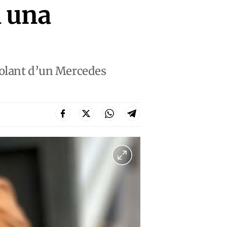
a una
 volant d’un Mercedes