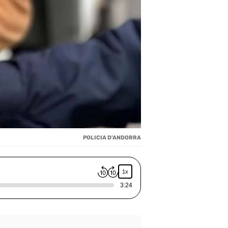
POLICIA D'ANDORRA
1x
3:24