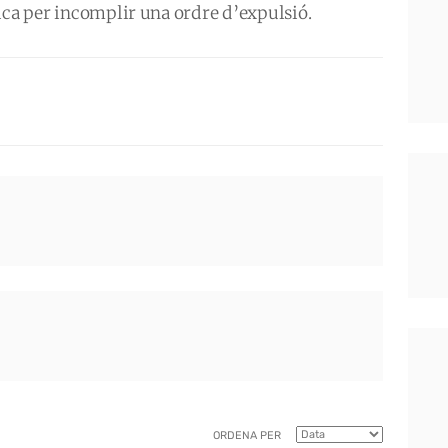
ica per incomplir una ordre d’expulsió.
ORDENA PER