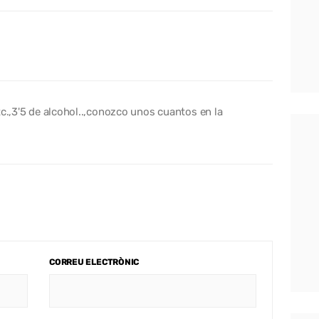
tc.,3'5 de alcohol..,conozco unos cuantos en la
CORREU ELECTRÒNIC