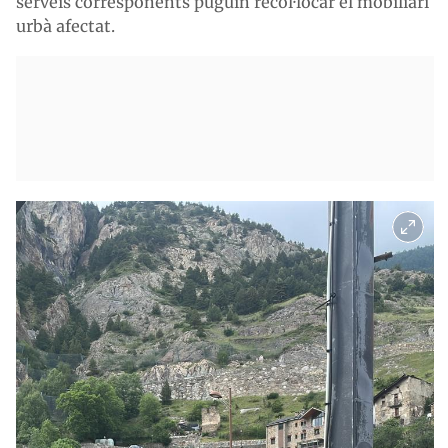
serveis corresponents puguin recol·locar el mobiliari
urbà afectat.