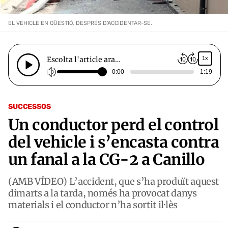
EL VEHICLE EN QÜESTIÓ, DESPRÉS D'ACCIDENTAR-SE.
Escolta l'article ara…
1x
0:00
1:19
SUCCESSOS
Un conductor perd el control
del vehicle i s’encasta contra
un fanal a la CG-2 a Canillo
(AMB VÍDEO) L’accident, que s’ha produït aquest
dimarts a la tarda, només ha provocat danys
materials i el conductor n’ha sortit il·lès