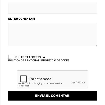
EL TEU COMENTARI
HE LLEGIT I ACCEPTO LA
POLÍTICA DE PRIVACITAT I PROTECCIÓ DE DADES