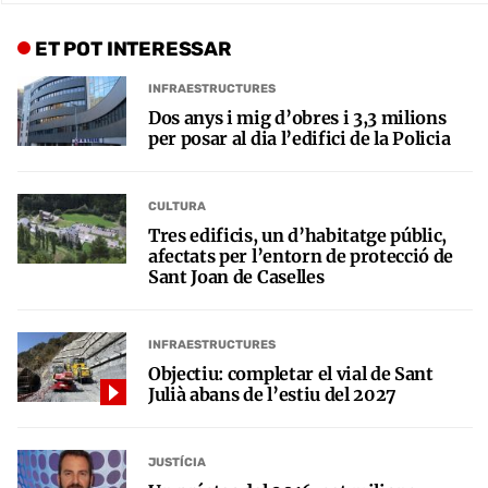
ET POT INTERESSAR
INFRAESTRUCTURES
Dos anys i mig d’obres i 3,3 milions
per posar al dia l’edifici de la Policia
CULTURA
Tres edificis, un d’habitatge públic,
afectats per l’entorn de protecció de
Sant Joan de Caselles
INFRAESTRUCTURES
Objectiu: completar el vial de Sant
Julià abans de l’estiu del 2027
JUSTÍCIA