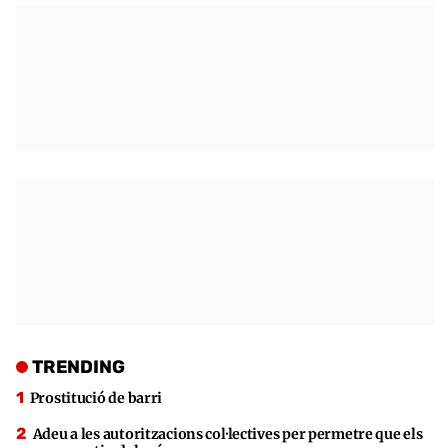
TRENDING
Prostitució de barri
Adeu a les autoritzacions col·lectives per permetre que els