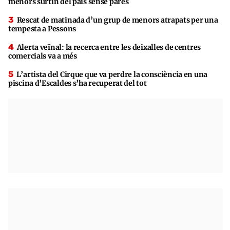
menors surtin del país sense pares
Rescat de matinada d’un grup de menors atrapats per una
tempesta a Pessons
Alerta veïnal: la recerca entre les deixalles de centres
comercials va a més
L’artista del Cirque que va perdre la consciència en una
piscina d’Escaldes s’ha recuperat del tot