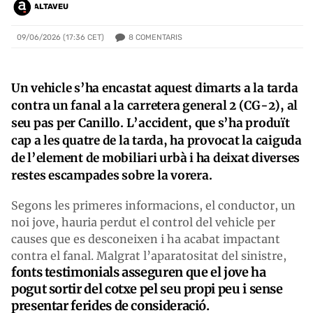
ALTAVEU
8
COMENTARIS
09/06/2026 (17:36 CET)
Un vehicle s’ha encastat aquest dimarts a la tarda
contra un fanal a la carretera general 2 (CG-2), al
seu pas per Canillo. L’accident, que s’ha produït
cap a les quatre de la tarda, ha provocat la caiguda
de l’element de mobiliari urbà i ha deixat diverses
restes escampades sobre la vorera.
Segons les primeres informacions, el conductor, un
noi jove, hauria perdut el control del vehicle per
causes que es desconeixen i ha acabat impactant
contra el fanal. Malgrat l’aparatositat del sinistre,
fonts testimonials asseguren que el jove ha
pogut sortir del cotxe pel seu propi peu i sense
presentar ferides de consideració.