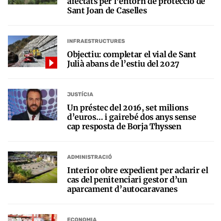
afectats per l’entorn de protecció de
Sant Joan de Caselles
INFRAESTRUCTURES
Objectiu: completar el vial de Sant
Julià abans de l’estiu del 2027
JUSTÍCIA
Un préstec del 2016, set milions
d’euros… i gairebé dos anys sense
cap resposta de Borja Thyssen
ADMINISTRACIÓ
Interior obre expedient per aclarir el
cas del penitenciari gestor d’un
aparcament d’autocaravanes
ECONOMIA