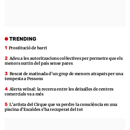
TRENDING
Prostitució de barri
Adeu a les autoritzacions col·lectives per permetre que els
menors surtin del país sense pares
Rescat de matinada d’un grup de menors atrapats per una
tempesta a Pessons
Alerta veïnal: la recerca entre les deixalles de centres
comercials va a més
L’artista del Cirque que va perdre la consciència en una
piscina d’Escaldes s’ha recuperat del tot