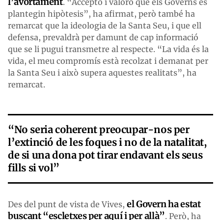
l’avortament
. “Accepto i valoro que els Governs es
plantegin hipòtesis”, ha afirmat, però també ha
remarcat que la ideologia de la Santa Seu, i que ell
defensa, prevaldrà per damunt de cap informació
que se li pugui transmetre al respecte. “La vida és la
vida, el meu compromís està recolzat i demanat per
la Santa Seu i això supera aquestes realitats”, ha
remarcat.
“No seria coherent preocupar-nos per
l’extinció de les foques i no de la natalitat,
de si una dona pot tirar endavant els seus
fills si vol”
el Govern ha estat
Des del punt de vista de Vives,
buscant “escletxes per aquí i per allà”
. Però, ha