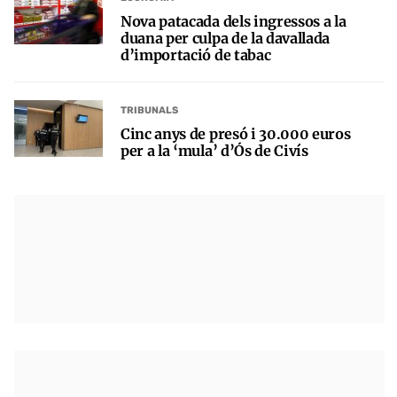
Nova patacada dels ingressos a la
duana per culpa de la davallada
d’importació de tabac
TRIBUNALS
Cinc anys de presó i 30.000 euros
per a la ‘mula’ d’Ós de Civís