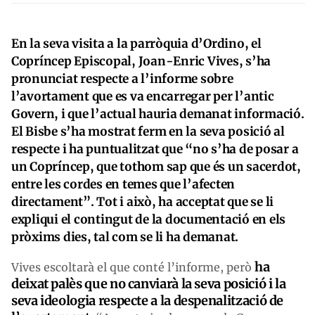
En la seva visita a la parròquia d’Ordino, el
Copríncep Episcopal, Joan-Enric Vives, s’ha
pronunciat respecte a l’informe sobre
l’avortament que es va encarregar per l’antic
Govern, i que l’actual hauria demanat informació.
El Bisbe s’ha mostrat ferm en la seva posició al
respecte i ha puntualitzat que “no s’ha de posar a
un Copríncep, que tothom sap que és un sacerdot,
entre les cordes en temes que l’afecten
directament”. Tot i això, ha acceptat que se li
expliqui el contingut de la documentació en els
pròxims dies, tal com se li ha demanat.
ha
Vives escoltarà el que conté l’informe, però
deixat palès que no canviarà la seva posició i la
seva ideologia respecte a la despenalització de