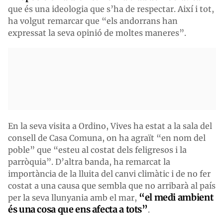
que és una ideologia que s’ha de respectar. Així i tot,
ha volgut remarcar que “els andorrans han
expressat la seva opinió de moltes maneres”.
En la seva visita a Ordino, Vives ha estat a la sala del
consell de Casa Comuna, on ha agraït “en nom del
poble” que “esteu al costat dels feligresos i la
parròquia”. D’altra banda, ha remarcat la
importància de la lluita del canvi climàtic i de no fer
costat a una causa que sembla que no arribarà al país
“el medi ambient
per la seva llunyania amb el mar,
és una cosa que ens afecta a tots”
.