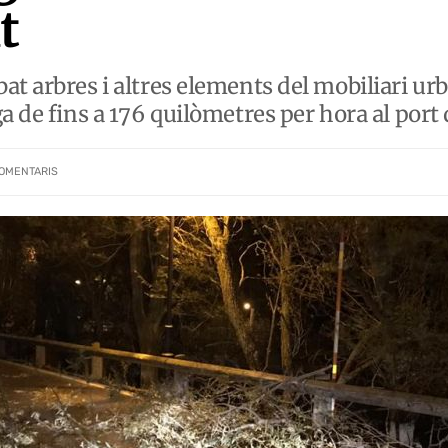
t
at arbres i altres elements del mobiliari ur
a de fins a 176 quilòmetres per hora al port
OMENTARIS