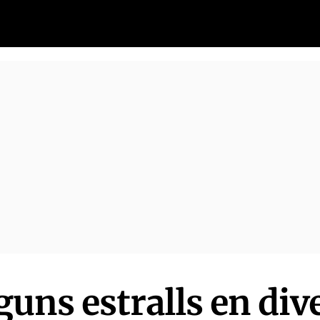
lguns estralls en di