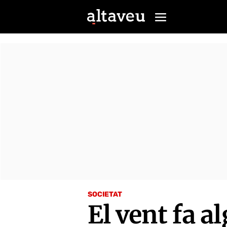
SOCIETAT
El vent fa a