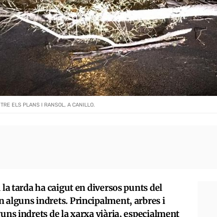
RE ELS PLANS I RANSOL, A CANILLO.
 la tarda ha caigut en diversos punts del
 alguns indrets. Principalment, arbres i
guns indrets de la xarxa viària, especialment