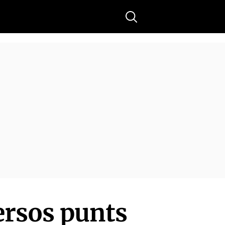
Buscar
versos punts