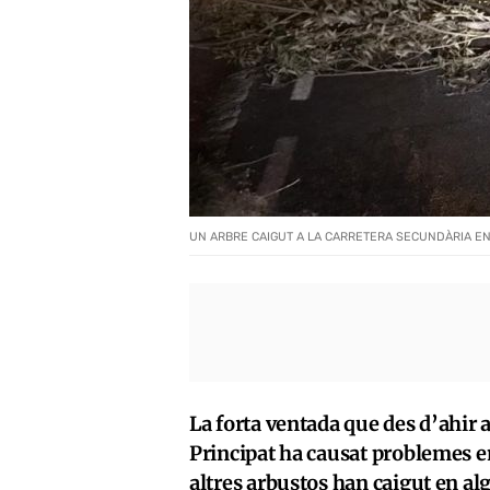
UN ARBRE CAIGUT A LA CARRETERA SECUNDÀRIA ENT
La forta ventada que des d’ahir a
Principat ha causat problemes en
altres arbustos han caigut en al