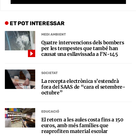
ET POT INTERESSAR
MEDI AMBIENT
Quatre intervencions dels bombers
per les tempestes que també han
causat una esllavissada a l’N-145
SOCIETAT
La recepta electrònica s’estendrà
fora del SAAS de “cara el setembre-
octubre”
EDUCACIÓ
El retorn a les aules costa fins a 150
euros, amb més famílies que
reaprofiten material escolar