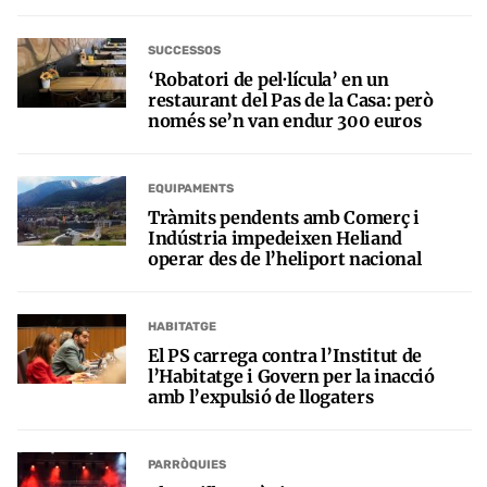
SUCCESSOS
‘Robatori de pel·lícula’ en un
restaurant del Pas de la Casa: però
només se’n van endur 300 euros
EQUIPAMENTS
Tràmits pendents amb Comerç i
Indústria impedeixen Heliand
operar des de l’heliport nacional
HABITATGE
El PS carrega contra l’Institut de
l’Habitatge i Govern per la inacció
amb l’expulsió de llogaters
PARRÒQUIES