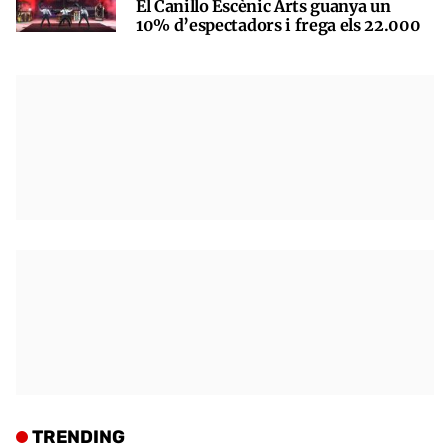
El Canillo Escènic Arts guanya un
10% d’espectadors i frega els 22.000
TRENDING