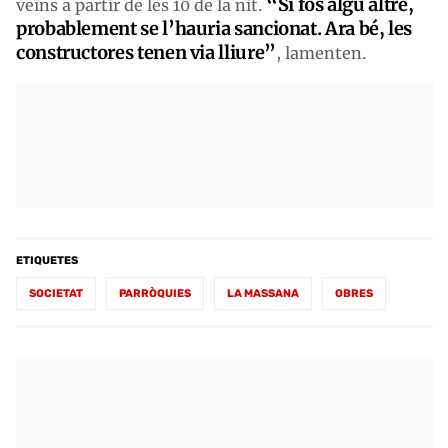
“Si fos algú altre,
veïns a partir de les 10 de la nit.
probablement se l’hauria sancionat. Ara bé, les
constructores tenen via lliure”
, lamenten.
ETIQUETES
SOCIETAT
PARRÒQUIES
LA MASSANA
OBRES