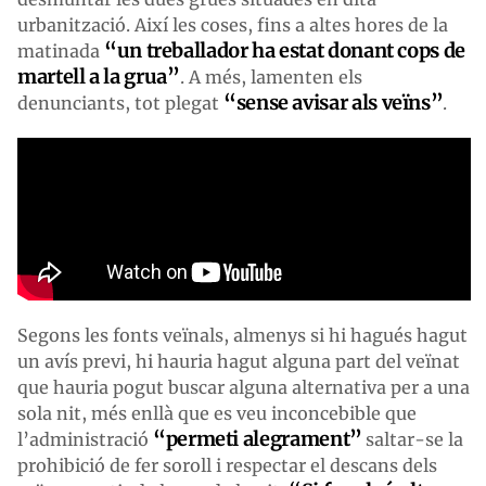
urbanització. Així les coses, fins a altes hores de la
“un treballador ha estat donant cops de
matinada
martell a la grua”
. A més, lamenten els
“sense avisar als veïns”
denunciants, tot plegat
.
Segons les fonts veïnals, almenys si hi hagués hagut
un avís previ, hi hauria hagut alguna part del veïnat
que hauria pogut buscar alguna alternativa per a una
sola nit, més enllà que es veu inconcebible que
“permeti alegrament”
l’administració
saltar-se la
prohibició de fer soroll i respectar el descans dels