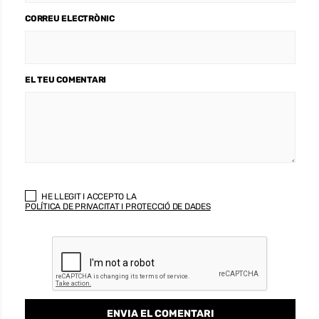
CORREU ELECTRÒNIC
EL TEU COMENTARI
HE LLEGIT I ACCEPTO LA
POLÍTICA DE PRIVACITAT I PROTECCIÓ DE DADES