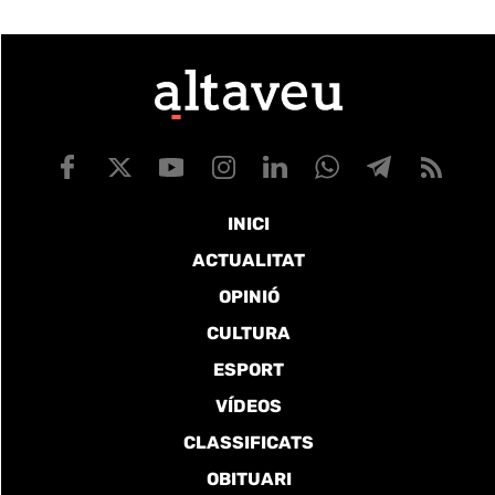
INICI
ACTUALITAT
OPINIÓ
CULTURA
ESPORT
VÍDEOS
CLASSIFICATS
OBITUARI