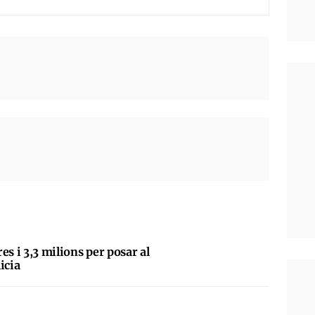
es i 3,3 milions per posar al
licia