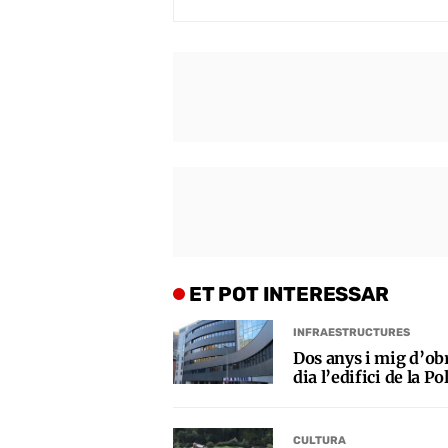
ET POT INTERESSAR
INFRAESTRUCTURES
Dos anys i mig d’obr
dia l’edifici de la Po
CULTURA