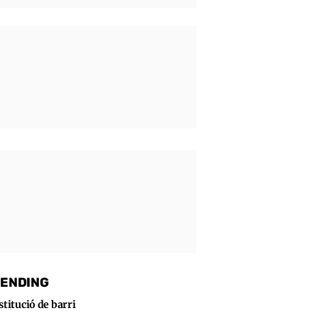
ENDING
stitució de barri