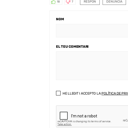
RESPON
DENUNCIA
18
7
NOM
EL TEU COMENTARI
HE LLEGIT I ACCEPTO LA
POLÍTICA DE PRI