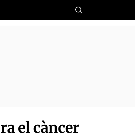
Buscar
ra el càncer