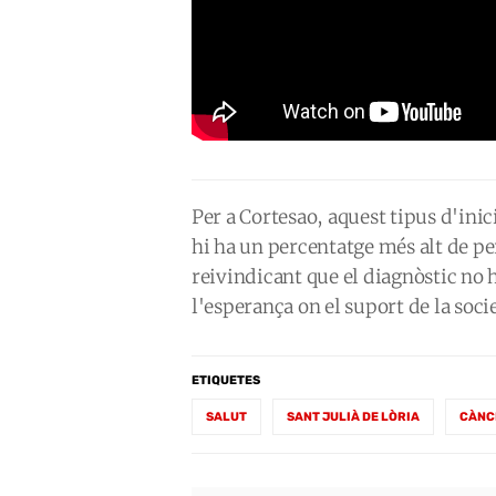
Per a Cortesao, aquest tipus d'inic
hi ha un percentatge més alt de pe
reivindicant que el diagnòstic no 
l'esperança on el suport de la socie
ETIQUETES
SALUT
SANT JULIÀ DE LÒRIA
CÀNC