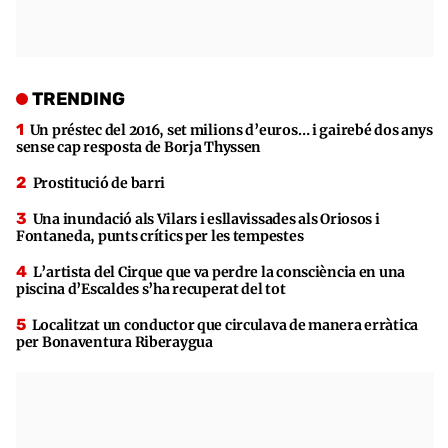
TRENDING
Un préstec del 2016, set milions d’euros… i gairebé dos anys
sense cap resposta de Borja Thyssen
Prostitució de barri
Una inundació als Vilars i esllavissades als Oriosos i
Fontaneda, punts crítics per les tempestes
L’artista del Cirque que va perdre la consciència en una
piscina d’Escaldes s’ha recuperat del tot
Localitzat un conductor que circulava de manera erràtica
per Bonaventura Riberaygua