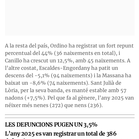
A la resta del país, Ordino ha registrat un fort repunt
percentual del 44% (36 naixements en total), i
Canillo ha crescut un 12,5%, amb 45 naixements. A
l’altre costat, Escaldes-Engordany ha patit un
descens del -5,1% (94 naixements) i la Massana ha
baixat un -8,6% (74 naixements). Sant Julià de
Lòria, per la seva banda, es manté estable amb 57
nadons (+7,5%). Pel que fa al gènere, l’any 2025 van
néixer més nenes (272) que nens (236).
LES DEFUNCIONS PUGEN UN 3,5%
L’any 2025 es van registrar un total de 386