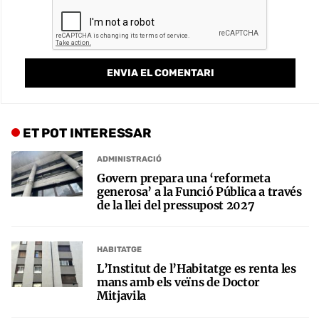
ET POT INTERESSAR
ADMINISTRACIÓ
Govern prepara una ‘reformeta
generosa’ a la Funció Pública a través
de la llei del pressupost 2027
HABITATGE
L’Institut de l’Habitatge es renta les
mans amb els veïns de Doctor
Mitjavila