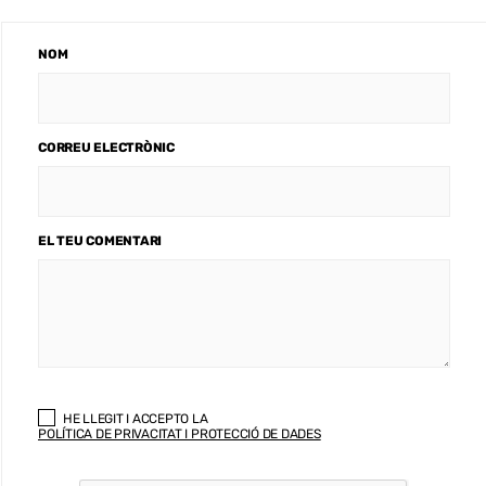
NOM
CORREU ELECTRÒNIC
EL TEU COMENTARI
HE LLEGIT I ACCEPTO LA
POLÍTICA DE PRIVACITAT I PROTECCIÓ DE DADES