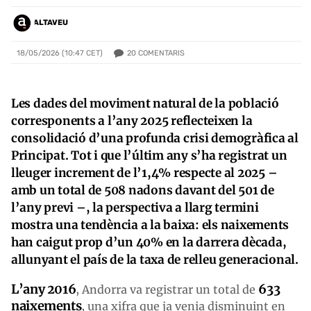
ALTAVEU
20
COMENTARIS
18/05/2026 (10:47 CET)
Les dades del moviment natural de la població
corresponents a l’any 2025 reflecteixen la
consolidació d’una profunda crisi demogràfica al
Principat. Tot i que l’últim any s’ha registrat un
lleuger increment de l’1,4% respecte al 2025 –
amb un total de 508 nadons davant del 501 de
l’any previ –, la perspectiva a llarg termini
mostra una tendència a la baixa: els naixements
han caigut prop d’un 40% en la darrera dècada,
allunyant el país de la taxa de relleu generacional.
L’any 2016
633
, Andorra va registrar un total de
naixements
, una xifra que ja venia disminuint en