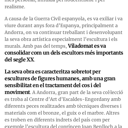
realisme.
A causa de la Guerra Civil espanyola, es va exiliar i va
viure durant anys fora d’Espanya, principalment a
Andorra, on va continuar treballant i desenvolupant
la seva obra artística especialment l’escultura i els
Viladomat es va
murals. Amb pas del temps,
consolidar com un dels escultors més importants
del segle XX
.
La seva obra es caracteritza sobretot per
escultures de figures humanes, amb una gran
sensibilitat en el tractament del cos i del
moviment
. A Andorra, gran part de la seva col·lecció
es troba al Centre d’Art d’Escaldes-Engordany amb
diferents peces realitzades amb tècniques diverses i
materials com el bronze, el guix o el marbre. Altres
es troben en diferents indrets del país com per
exemple l’escultura del copríncep Joan Benlloch a la