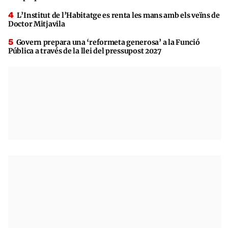
L’Institut de l’Habitatge es renta les mans amb els veïns de
Doctor Mitjavila
Govern prepara una ‘reformeta generosa’ a la Funció
Pública a través de la llei del pressupost 2027