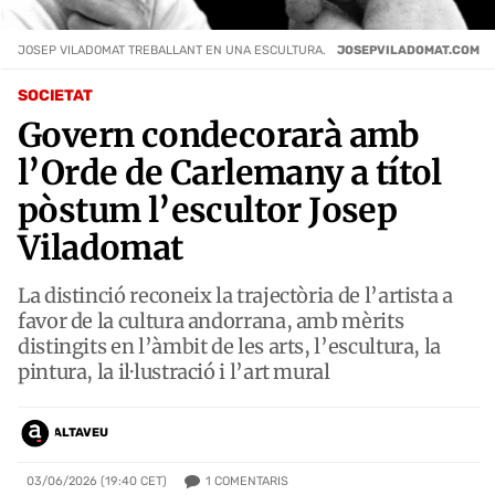
JOSEP VILADOMAT TREBALLANT EN UNA ESCULTURA.
JOSEPVILADOMAT.COM
SOCIETAT
Govern condecorarà amb
l’Orde de Carlemany a títol
pòstum l’escultor Josep
Viladomat
La distinció reconeix la trajectòria de l’artista a
favor de la cultura andorrana, amb mèrits
distingits en l’àmbit de les arts, l’escultura, la
pintura, la il·lustració i l’art mural
ALTAVEU
1
COMENTARIS
03/06/2026 (19:40 CET)