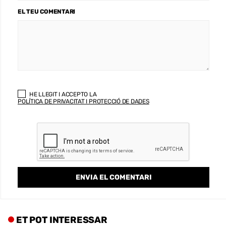
EL TEU COMENTARI
HE LLEGIT I ACCEPTO LA
POLÍTICA DE PRIVACITAT I PROTECCIÓ DE DADES
ET POT INTERESSAR