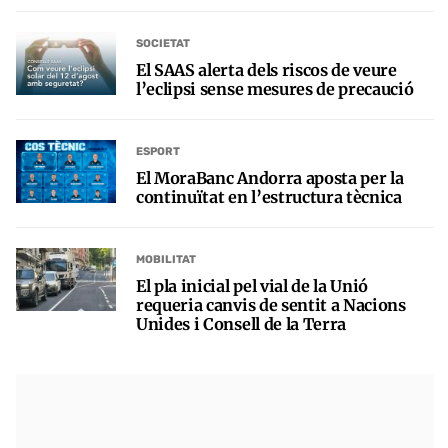
SOCIETAT
El SAAS alerta dels riscos de veure
l’eclipsi sense mesures de precaució
ESPORT
El MoraBanc Andorra aposta per la
continuïtat en l’estructura tècnica
MOBILITAT
El pla inicial pel vial de la Unió
requeria canvis de sentit a Nacions
Unides i Consell de la Terra