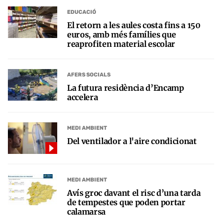
EDUCACIÓ
El retorn a les aules costa fins a 150
euros, amb més famílies que
reaprofiten material escolar
AFERS SOCIALS
La futura residència d’Encamp
accelera
MEDI AMBIENT
Del ventilador a l'aire condicionat
MEDI AMBIENT
Avís groc davant el risc d’una tarda
de tempestes que poden portar
calamarsa