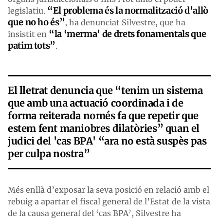
“El problema és la normalització d’allò
legislatiu.
que no ho és”
, ha denunciat Silvestre, que ha
“la ‘merma’ de drets fonamentals que
insistit en
patim tots”
.
El lletrat denuncia que “tenim un sistema
que amb una actuació coordinada i de
forma reiterada només fa que repetir que
estem fent maniobres dilatòries” quan el
judici del 'cas BPA' “ara no està suspès pas
per culpa nostra”
Més enllà d’exposar la seva posició en relació amb el
rebuig a apartar el fiscal general de l’Estat de la vista
de la causa general del ‘cas BPA’, Silvestre ha