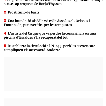
sense cap resposta de Borja Thyssen
Prostitució de barri
Una inundació als Vilars i esllavissades als Oriosos i
Fontaneda, punts crítics per les tempestes
L’artista del Cirque que va perdre la consciència en una
piscina d’Escaldes s’ha recuperat del tot
Restablerta la circulació a l’N-145, però les cues encara
compliquen els accessos d’Andorra