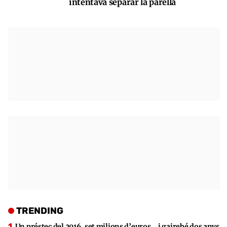
intentava separar la parella
TRENDING
Un préstec del 2016, set milions d’euros… i gairebé dos anys