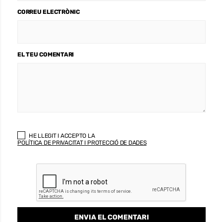
CORREU ELECTRÒNIC
EL TEU COMENTARI
HE LLEGIT I ACCEPTO LA
POLÍTICA DE PRIVACITAT I PROTECCIÓ DE DADES