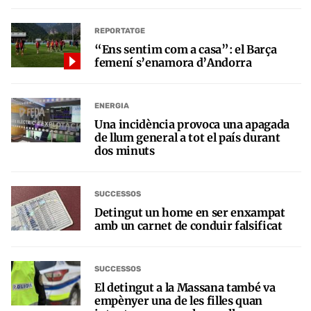
REPORTATGE
“Ens sentim com a casa”: el Barça
femení s’enamora d’Andorra
ENERGIA
Una incidència provoca una apagada
de llum general a tot el país durant
dos minuts
SUCCESSOS
Detingut un home en ser enxampat
amb un carnet de conduir falsificat
SUCCESSOS
El detingut a la Massana també va
empènyer una de les filles quan