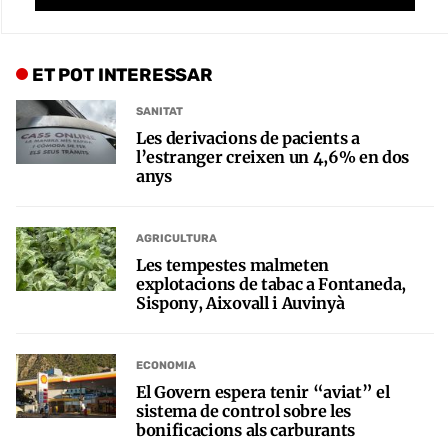
ET POT INTERESSAR
SANITAT
Les derivacions de pacients a
l’estranger creixen un 4,6% en dos
anys
AGRICULTURA
Les tempestes malmeten
explotacions de tabac a Fontaneda,
Sispony, Aixovall i Auvinyà
ECONOMIA
El Govern espera tenir “aviat” el
sistema de control sobre les
bonificacions als carburants