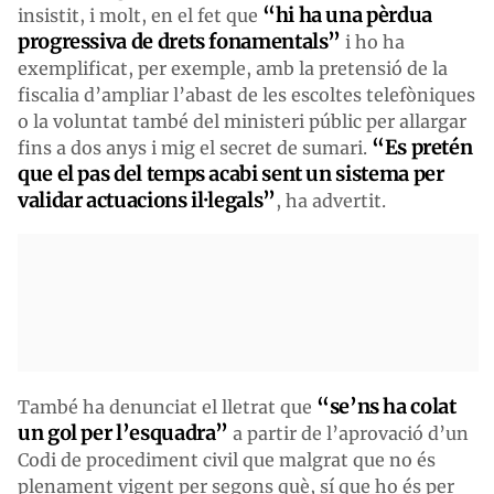
“hi ha una pèrdua
insistit, i molt, en el fet que
progressiva de drets fonamentals”
i ho ha
exemplificat, per exemple, amb la pretensió de la
fiscalia d’ampliar l’abast de les escoltes telefòniques
o la voluntat també del ministeri públic per allargar
“Es pretén
fins a dos anys i mig el secret de sumari.
que el pas del temps acabi sent un sistema per
validar actuacions il·legals”
, ha advertit.
“se’ns ha colat
També ha denunciat el lletrat que
un gol per l’esquadra”
a partir de l’aprovació d’un
Codi de procediment civil que malgrat que no és
plenament vigent per segons què, sí que ho és per